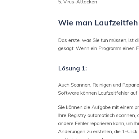
5. Virus-Attacken
Wie man Laufzeitfeh
Das erste, was Sie tun müssen, ist 
gesagt: Wenn ein Programm einen Feh
Lösung 1:
Auch Scannen, Reinigen und Reparier
Software können Laufzeitfehler au
Sie können die Aufgabe mit einem pr
Ihre Registry automatisch scannen, 
andere Fehler reparieren kann, um Ih
Änderungen zu erstellen, die 1-Clic