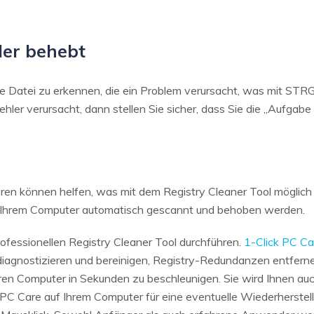
ler behebt
die Datei zu erkennen, die ein Problem verursacht, was mit STR
ler verursacht, dann stellen Sie sicher, dass Sie die „Aufgab
en können helfen, was mit dem Registry Cleaner Tool möglich is
f Ihrem Computer automatisch gescannt und behoben werden.
ofessionellen Registry Cleaner Tool durchführen.
1-Click PC Ca
diagnostizieren und bereinigen, Registry-Redundanzen entfern
ren Computer in Sekunden zu beschleunigen. Sie wird Ihnen auch
k PC Care auf Ihrem Computer für eine eventuelle Wiederherst