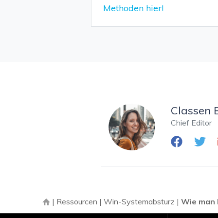
Methoden hier!
Classen 
Chief Editor
|
Ressourcen
|
Win-Systemabsturz
|
Wie man 