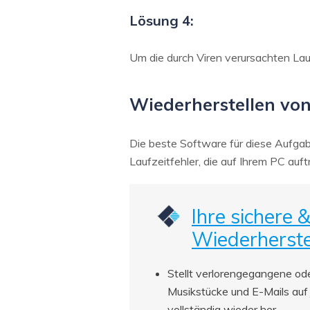
Lösung 4:
Um die durch Viren verursachten La
Wiederherstellen von
Die beste Software für diese Aufgab
Laufzeitfehler, die auf Ihrem PC au
Ihre sichere 
Wiederherste
Stellt verlorengegangene ode
Musikstücke und E-Mails auf 
vollständig wieder her.