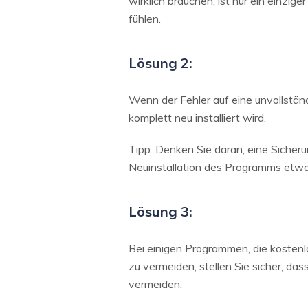
wirklich brauchen, ist nur ein einz
fühlen.
Lösung 2:
Wenn der Fehler auf eine unvollständ
komplett neu installiert wird.
Tipp: Denken Sie daran, eine Sicheru
Neuinstallation des Programms etwa
Lösung 3:
Bei einigen Programmen, die kosten
zu vermeiden, stellen Sie sicher, da
vermeiden.