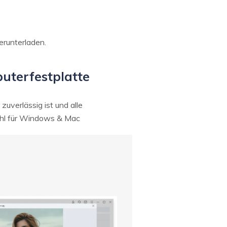
erunterladen.
uterfestplatte
 zuverlässig ist und alle
wohl für Windows & Mac