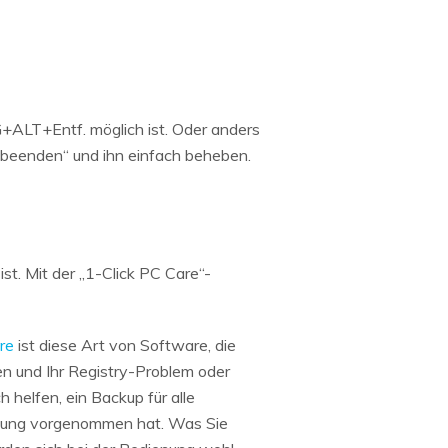
G+ALT+Entf. möglich ist. Oder anders
e beenden“ und ihn einfach beheben.
t. Mit der „1-Click PC Care“-
re
ist diese Art von Software, die
en und Ihr Registry-Problem oder
 helfen, ein Backup für alle
ellung vorgenommen hat. Was Sie