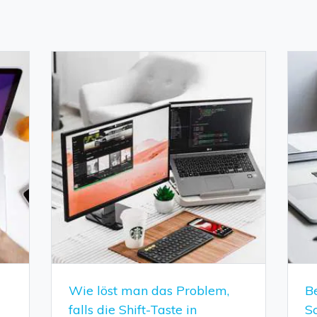
Wie löst man das Problem,
B
falls die Shift-Taste in
S