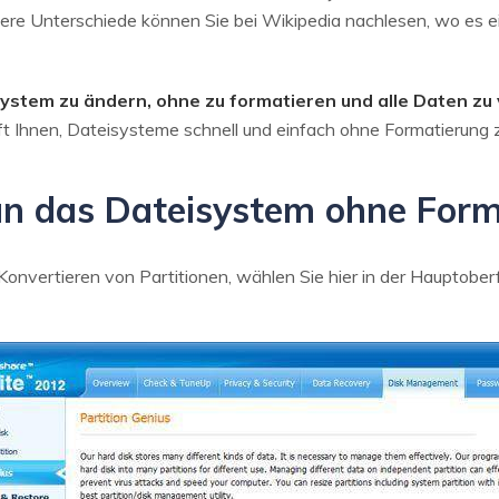
re Unterschiede können Sie bei Wikipedia nachlesen, wo es e
ystem zu ändern, ohne zu formatieren und alle Daten zu 
 Ihnen, Dateisysteme schnell und einfach ohne Formatierung z
an das Dateisystem ohne Form
onvertieren von Partitionen, wählen Sie hier in der Hauptobe