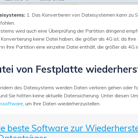
eisystems:
1. Das Konvertieren von Dateisystemen kann zu S
fohlen.
ystems wird auch eine Überprüfung der Partition dringend empf
er Konvertierung keine Datei haben, die größer als 4G ist, da Ih
Ihre Partition eine einzelne Datei enthält, die größer als 4G is
tei von Festplatte wiederhers
ndern des Dateisystems werden Daten verloren gehen oder for
 und Sie hätten keine aktuelle Datensicherung. Unter diesen U
gssoftware
, um Ihre Daten wiederherzustellen.
Die beste Software zur Wiederherst