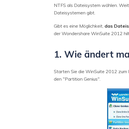
NTFS als Dateisystem wählen. Weite
Dateisystemen gibt.
Gibt es eine Möglichkeit,
das Dateis
der Wondershare WinSuite 2012 hilft
1. Wie ändert m
Starten Sie die WinSuite 2012 zum K
den "Partition Genius".