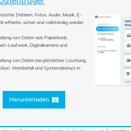
 Datenträger
löschte Dateien, Fotos, Audio, Musik, E-
t effektiv, sicher und vollständig wieder
ellung von Daten aus Papierkorb,
lash-Laufwerk, Digitalkamera und
llung von Daten bei plötzlicher Löschung,
ition, Virenbefall und Systemabsturz in
Herunterladen