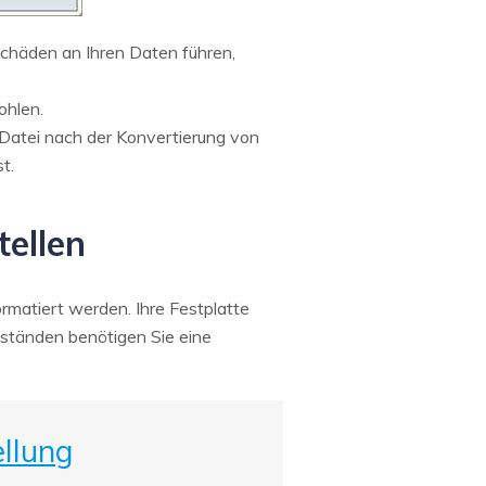
chäden an Ihren Daten führen,
ohlen.
re Datei nach der Konvertierung von
t.
tellen
matiert werden. Ihre Festplatte
mständen benötigen Sie eine
ellung