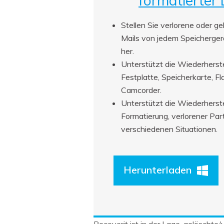
formatierter
Stellen Sie verlorene oder ge
Mails von jedem Speichergerä
her.
Unterstützt die Wiederherst
Festplatte, Speicherkarte, F
Camcorder.
Unterstützt die Wiederherste
Formatierung, verlorener Part
verschiedenen Situationen.
Herunterladen