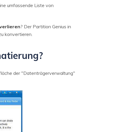
ine umfassende Liste von
verlieren
? Der Partition Genius in
u konvertieren.
atierung?
rfläche der "Datenträgerverwaltung"