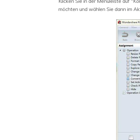
Klicken Sie in der Menüleiste auf "Ko
möchten und wählen Sie dann im Akt