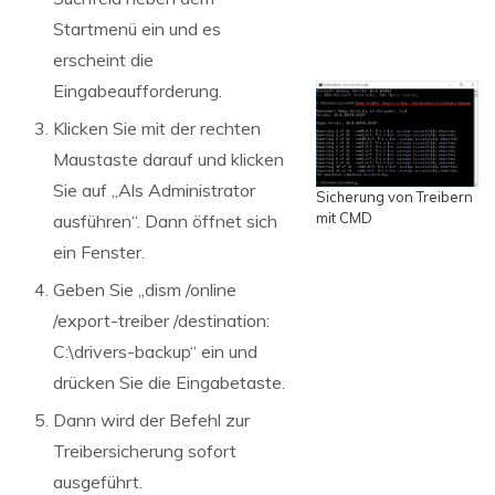
Startmenü ein und es
erscheint die
Eingabeaufforderung.
Klicken Sie mit der rechten
Maustaste darauf und klicken
Sie auf „Als Administrator
Sicherung von Treibern
mit CMD
ausführen“. Dann öffnet sich
ein Fenster.
Geben Sie „dism /online
/export-treiber /destination:
C:\drivers-backup“ ein und
drücken Sie die Eingabetaste.
Dann wird der Befehl zur
Treibersicherung sofort
ausgeführt.