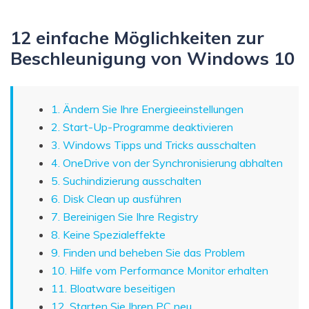
12 einfache Möglichkeiten zur
Beschleunigung von Windows 10
1. Ändern Sie Ihre Energieeinstellungen
2. Start-Up-Programme deaktivieren
3. Windows Tipps und Tricks ausschalten
4. OneDrive von der Synchronisierung abhalten
5. Suchindizierung ausschalten
6. Disk Clean up ausführen
7. Bereinigen Sie Ihre Registry
8. Keine Spezialeffekte
9. Finden und beheben Sie das Problem
10. Hilfe vom Performance Monitor erhalten
11. Bloatware beseitigen
12. Starten Sie Ihren PC neu