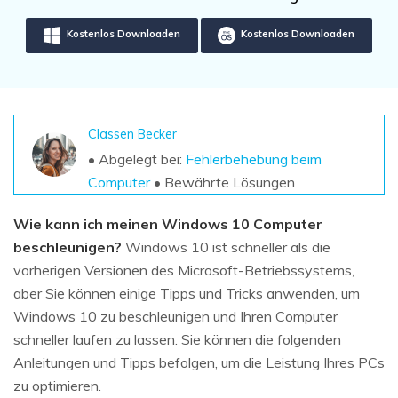
DOWNLOAD
Sign In
Unbegrenzte Daten vom Mac-System
wiederherstellen
Kostenlos Downloaden
Kostenlos Downloaden
Aktuelles Thema
Datenverlust-Szenarien
Kostenlos Testen
search
ALLE FUNKTIONEN ENTDECKEN
Classen Becker
Recoverit kostenlos
• Abgelegt bei:
Fehlerbehebung beim
Verlorene/gel?schte Daten kostenlos
Computer
• Bewährte Lösungen
wiederherstellen
Wie kann ich meinen Windows 10 Computer
Kostenlos Testen
beschleunigen?
Windows 10 ist schneller als die
vorherigen Versionen des Microsoft-Betriebssystems,
aber Sie können einige Tipps und Tricks anwenden, um
Weitere Produkte
Windows 10 zu beschleunigen und Ihren Computer
schneller laufen zu lassen. Sie können die folgenden
Repairit - Datenreparatur
Anleitungen und Tipps befolgen, um die Leistung Ihres PCs
UBackit - Datensicherung
zu optimieren.