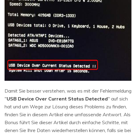
Damit Sie besser verstehen, was es mit der Fehlermeldung
"
USB Device Over Current Status Detected
" auf sich
hat und um Wege zur Lösung dieses Problems zu finden,
finden Sie in diesem Artikel eine umfassende Antwort. Als
Bonus führt Sie dieser Artikel durch einfache Schritte, mit
denen Sie Ihre Daten wiederherstellen können, falls sie bei