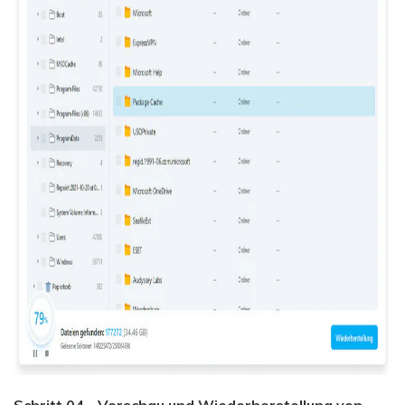
Schritt 04 - Vorschau und Wiederherstellung von