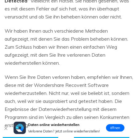
Detected
" vielleicht ein Rätsel. Sie haben gesehen, was
es mit diesem Fehler auf sich hat, was ihn überhaupt
verursacht und ob Sie ihn beheben können oder nicht.
Wir haben Ihnen auch verschiedene Methoden
aufgezeigt, mit denen Sie das Problem beheben können.
Zum Schluss haben wir Ihnen einen einfachen Weg
aufgezeigt, mit dem Sie Ihre verlorenen Daten
wiederherstellen können.
Wenn Sie Ihre Daten verloren haben, empfehlen wir Ihnen,
diese mit der Wondershare Recoverit Software
wiederherzustellen. Nicht nur, weil sie beliebt ist, sondern
auch, weil wir sie ausprobiert und getestet haben. Die
Ergebnisse der Datenwiederherstellung mit diesem
Programm sind im Vergleich zu allen seinen Konkurrenten
erstklassig.
Daten online wiederherstellen
öffnen
Verlorene Daten? Jetzt online wiederherstellen!