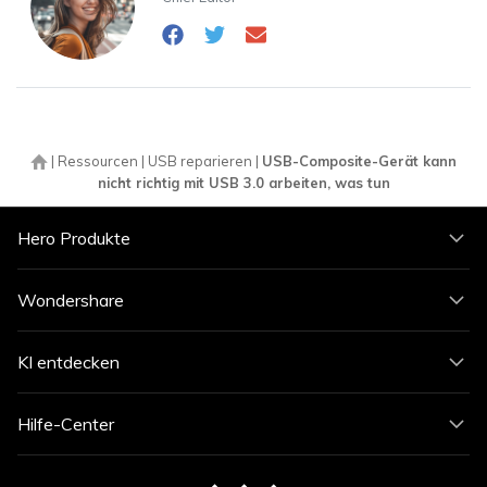
|
Ressourcen
|
USB reparieren
|
USB-Composite-Gerät kann
nicht richtig mit USB 3.0 arbeiten, was tun
Hero Produkte
Wondershare
KI entdecken
Hilfe-Center