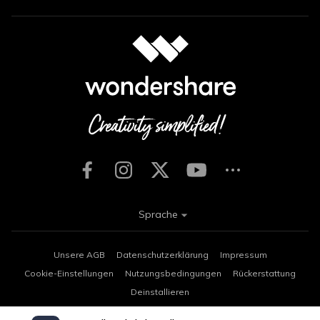
Sprache
Unsere AGB
Datenschutzerklärung
Impressum
Cookie-Einstellungen
Nutzungsbedingungen
Rückerstattung
Deinstallieren
Copyright © 2026
Wondershare. Alle Rechte vorbehalten.