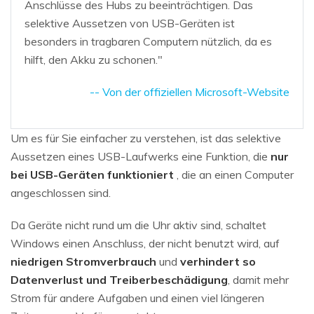
Anschlüsse des Hubs zu beeinträchtigen. Das
selektive Aussetzen von USB-Geräten ist
besonders in tragbaren Computern nützlich, da es
hilft, den Akku zu schonen."
-- Von der offiziellen Microsoft-Website
Um es für Sie einfacher zu verstehen, ist das selektive
Aussetzen eines USB-Laufwerks eine Funktion, die
nur
bei USB-Geräten funktioniert
, die an einen Computer
angeschlossen sind.
Da Geräte nicht rund um die Uhr aktiv sind, schaltet
Windows einen Anschluss, der nicht benutzt wird, auf
niedrigen Stromverbrauch
und
verhindert so
Datenverlust und Treiberbeschädigung
, damit mehr
Strom für andere Aufgaben und einen viel längeren