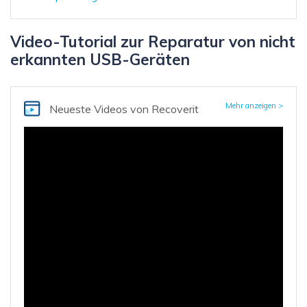
Video-Tutorial zur Reparatur von nicht
erkannten USB-Geräten
Mehr anzeigen >
Neueste Videos
von Recoverit