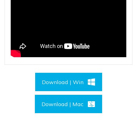
Download | Win
Download | Mac