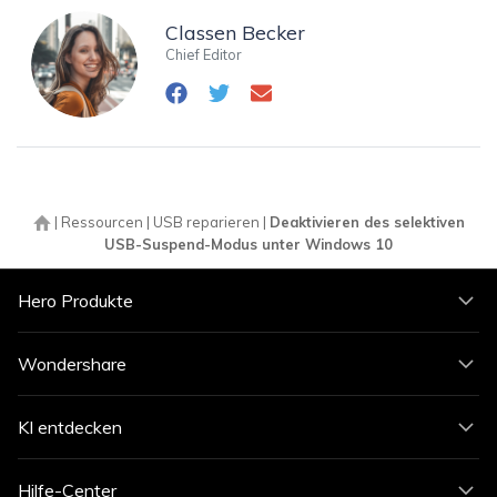
Classen Becker
Chief Editor
|
Ressourcen
|
USB reparieren
|
Deaktivieren des selektiven
USB-Suspend-Modus unter Windows 10
Hero Produkte
Wondershare
KI entdecken
Hilfe-Center