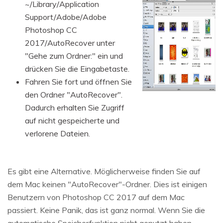
~/Library/Application
Support/Adobe/Adobe
Photoshop CC
2017/AutoRecover unter
"Gehe zum Ordner:" ein und
drücken Sie die Eingabetaste.
Fahren Sie fort und öffnen Sie
den Ordner "AutoRecover".
Dadurch erhalten Sie Zugriff
auf nicht gespeicherte und
verlorene Dateien.
Es gibt eine Alternative. Möglicherweise finden Sie auf
dem Mac keinen "AutoRecover"-Ordner. Dies ist einigen
Benutzern von Photoshop CC 2017 auf dem Mac
passiert. Keine Panik, das ist ganz normal. Wenn Sie die
automatische Speicherfunktion nicht genutzt haben,