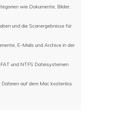
tegorien wie Dokumente, Bilder,
ben und die Scanergebnisse für
umente, E-Mails und Archive in der
 exFAT und NTFS Dateisystemen
ie Dateien auf dem Mac kostenlos