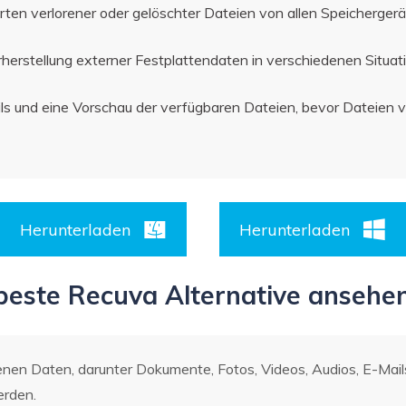
Arten verlorener oder gelöschter Dateien von allen Speicherger
herstellung externer Festplattendaten in verschiedenen Situat
s und eine Vorschau der verfügbaren Dateien, bevor Dateien v
Herunterladen
Herunterladen
 beste Recuva Alternative ansehe
nen Daten, darunter Dokumente, Fotos, Videos, Audios, E-Mails
erden.