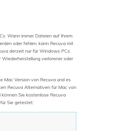
PCs. Wann immer Dateien auf Ihrem
rden oder fehlen, kann Recuva mit
Recuva derzeit nur für Windows PCs
r Wiederherstellung verlorener oder
elle Mac Version von Recuva und es
esten Recuva Alternativen für Mac von
kel können Sie kostenlose Recuva
ür Sie getestet.