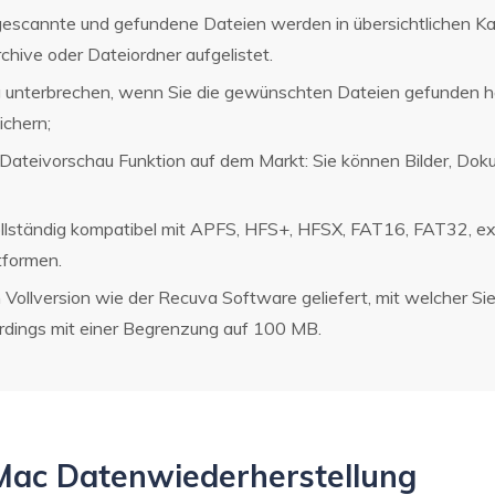
gescannte und gefundene Dateien werden in übersichtlichen Ka
chive oder Dateiordner aufgelistet.
 unterbrechen, wenn Sie die gewünschten Dateien gefunden ha
chern;
e Dateivorschau Funktion auf dem Markt: Sie können Bilder, Dok
vollständig kompatibel mit APFS, HFS+, HFSX, FAT16, FAT32,
formen.
n Vollversion wie der Recuva Software geliefert, mit welcher S
erdings mit einer Begrenzung auf 100 MB.
 Mac Datenwiederherstellung