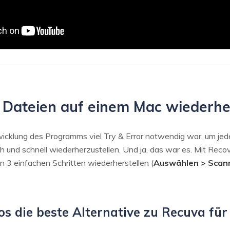
Dateien auf einem Mac wiederher
wicklung des Programms viel Try & Error notwendig war, um jed
 und schnell wiederherzustellen. Und ja, das war es. Mit Rec
n 3 einfachen Schritten wiederherstellen (
Auswählen > Scan
os die beste Alternative zu Recuva fü