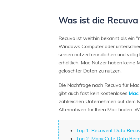
Was ist die Recuva
Recuva ist weithin bekannt als ei
Windows Computer oder unterschiedl
seinen nutzerfreundlichen und völlig
erhältlich, Mac Nutzer haben keine 
gelöschter Daten zu nutzen.
Die Nachfrage nach Recuva für Mac is
gibt auch fast kein kostenloses
Mac
zahlreichen Unternehmen auf dem Mark
Alternativen für Ihren Mac finden. 
Top 1: Recoverit Data Reco
Top 2: MagicCute Data Reco