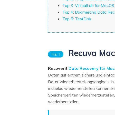
Top 3: VirtualLab für MacOS
Top 4: Boomerang Data Rec
Top 5: TestDisk
Recuva Mac 
Top 1
Recoverit
Data Recovery für Mac
Daten auf extrem sichere und einfac
Datenwiederherstellungsengine, ein 
mühelos wiederherstellen können. E
Speichergeräten wiederherzustelle
wiederherstellen.