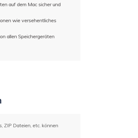
äten auf dem Mac sicher und
ionen wie versehentliches
on allen Speichergeräten
n
, ZIP Dateien, etc. können