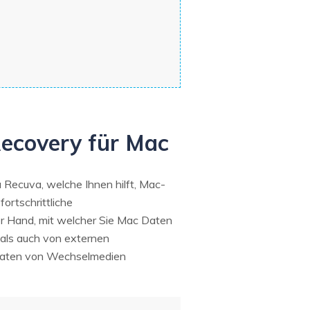
Recovery für Mac
u Recuva, welche Ihnen hilft, Mac-
ortschrittliche
ner Hand, mit welcher Sie Mac Daten
 als auch von externen
 Daten von Wechselmedien