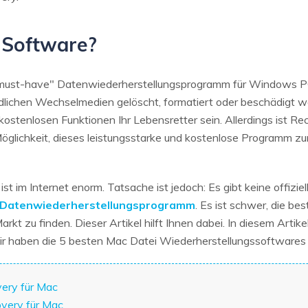
 Software?
n "must-have" Datenwiederherstellungsprogramm für Windows 
ichen Wechselmedien gelöscht, formatiert oder beschädigt we
 kostenlosen Funktionen Ihr Lebensretter sein. Allerdings ist 
Möglichkeit, dieses leistungsstarke und kostenlose Programm zu
t im Internet enorm. Tatsache ist jedoch: Es gibt keine offizi
 Datenwiederherstellungsprogramm
. Es ist schwer, die b
t zu finden. Dieser Artikel hilft Ihnen dabei. In diesem Arti
Wir haben die 5 besten Mac Datei Wiederherstellungssoftwares f
very für Mac
very für Mac