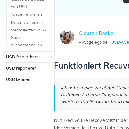
NAS-Datenrettung
von USB
wiederherstellen
Mac-Papierkorb-Wiederherstellung
Neu
Daten von einem
formatierten USB-
Classen Becker
Stick
• Abgelegt bei:
USB-Wie
wiederherstellen
USB formatieren
Funktioniert Recuv
USB reparieren
USB kennen
Ich habe meine wichtigen Gesch
Dateiwiederherstellungstool für
wiederherstellen kann. Kann mi
Nun, Recuva File Recovery ist in der
Mac Version der Recuva Data Recov