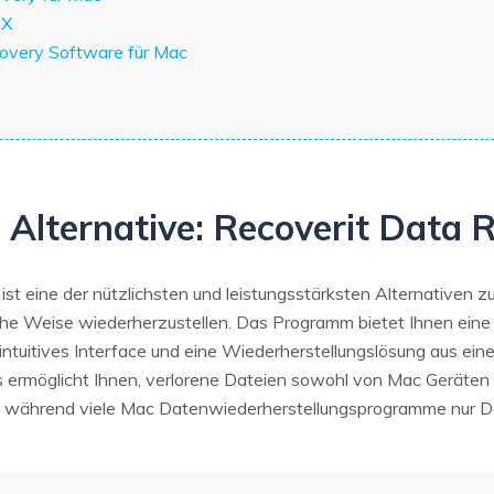
 X
overy Software für Mac
Alternative: Recoverit Data 
ist eine der nützlichsten und leistungsstärksten Alternativen z
he Weise wiederherzustellen. Das Programm bietet Ihnen eine f
intuitives Interface und eine Wiederherstellungslösung aus ei
s ermöglicht Ihnen, verlorene Dateien sowohl von Mac Geräten
n, während viele Mac Datenwiederherstellungsprogramme nur