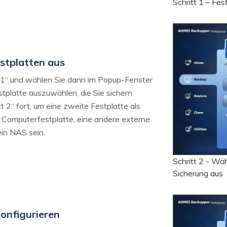
Schritt 1 – Fe
estplatten aus
tt 1“ und wählen Sie dann im Popup-Fenster
tplatte auszuwählen, die Sie sichern
t 2“ fort, um eine zweite Festplatte als
 Computerfestplatte, eine andere externe
ein NAS sein.
Schritt 2 - Wäh
Sicherung aus
konfigurieren