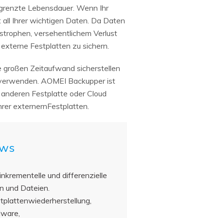
grenzte Lebensdauer. Wenn Ihr
 all Ihrer wichtigen Daten. Da Daten
strophen, versehentlichem Verlust
externe Festplatten zu sichern.
e großen Zeitaufwand sicherstellen
e verwenden. AOMEI Backupper ist
r anderen Festplatte oder Cloud
hrer externernFestplatten.
ows
inkrementelle und differenzielle
on und Dateien.
tplattenwiederherstellung,
dware,