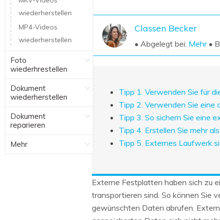
MKV-Videos
NAS-Datenrettung
wiederherstellen
Mac-Papierkorb-Wiederherstellung
Neu
MP4-Videos
Classen Becker
wiederherstellen
• Abgelegt bei:
Mehr
• B
Foto
wiederhrestellen
Dokument
Tipp 1. Verwenden Sie für d
wiederherstellen
Tipp 2. Verwenden Sie eine 
Dokument
Tipp 3. So sichern Sie eine 
reparieren
Tipp 4. Erstellen Sie mehr a
Tipp 5. Externes Laufwerk 
Mehr
Externe Festplatten haben sich zu ei
transportieren sind. So können Sie v
gewünschten Daten abrufen. Externe 