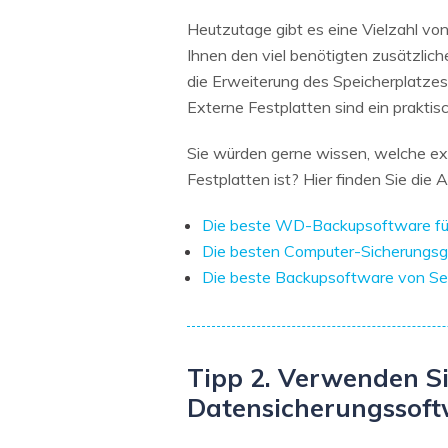
Heutzutage gibt es eine Vielzahl vo
Ihnen den viel benötigten zusätzlich
die Erweiterung des Speicherplatze
Externe Festplatten sind ein prakti
Sie würden gerne wissen, welche ex
Festplatten ist? Hier finden Sie die
Die beste WD-Backupsoftware f
Die besten Computer-Sicherungsg
Die beste Backupsoftware von S
Tipp 2. Verwenden Si
Datensicherungssof