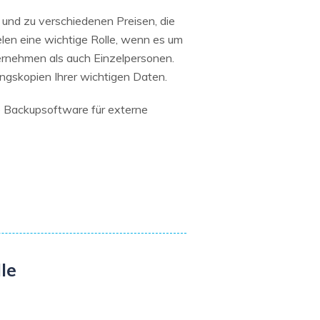
 und zu verschiedenen Preisen, die
elen eine wichtige Rolle, wenn es um
ernehmen als auch Einzelpersonen.
ungskopien Ihrer wichtigen Daten.
e Backupsoftware für externe
le