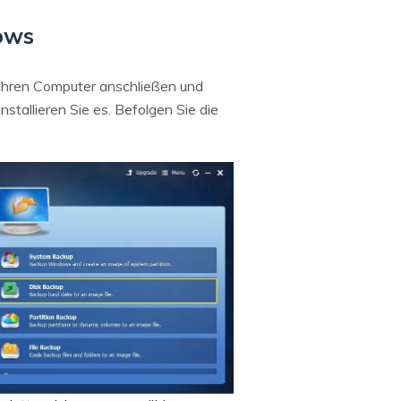
dows
n Ihren Computer anschließen und
stallieren Sie es. Befolgen Sie die