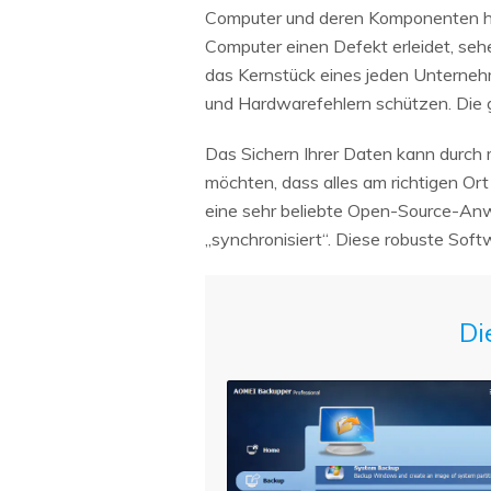
Computer und deren Komponenten ha
Computer einen Defekt erleidet, seh
das Kernstück eines jeden Unterneh
und Hardwarefehlern schützen. Die gu
Das Sichern Ihrer Daten kann durch 
möchten, dass alles am richtigen Or
eine sehr beliebte Open-Source-Anwen
„synchronisiert“. Diese robuste Sof
Di