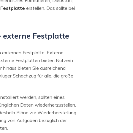
hentliches Formatieren, Diebstahl,
 Festplatte
erstellen. Das sollte bei
 externe Festplatte
n externen Festplatte. Externe
 Externe Festplatten bieten Nutzern
r hinaus bieten Sie ausreichend
luger Schachzug für alle, die große
talliert werden, sollten eines
rünglichen Daten wiederherzustellen.
eshalb Pläne zur Wiederherstellung
rung von Aufgaben bezüglich der
ten.