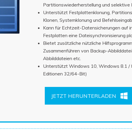
Partitionswiederherstellung und selektive
Unterstützt Festplattenklonung, Partition
Klonen, Systemklonung und Befehlseingab
Kann für Echtzeit-Datensicherungen auf i
Festplatten eine Dateisynchronisierung pl
Bietet zusätzliche nützliche Hilfsprogram
Zusammenführen von Backup-Abbilddateie
Abbilddateien etc.
Unterstützt Windows 10, Windows 8.1 / 8
Editionen 32/64-Bit)
JETZT HERUNTERLADEN