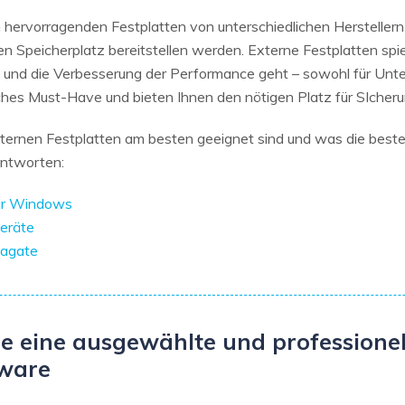
n hervorragenden Festplatten von unterschiedlichen Herstellern
en Speicherplatz bereitstellen werden. Externe Festplatten spi
s und die Verbesserung der Performance geht – sowohl für Unt
sches Must-Have und bieten Ihnen den nötigen Platz für SIcher
ternen Festplatten am besten geeignet sind und was die best
 Antworten:
ür Windows
eräte
eagate
e eine ausgewählte und professionel
tware