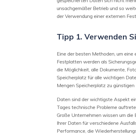
gespeicherten Daten sich nicht mehr
unsachgemäßer Betrieb und so weit
der Verwendung einer externen Festpl
Tipp 1. Verwenden Si
Eine der besten Methoden, um eine e
Festplatten werden als Sicherungsger
die Möglichkeit, alle Dokumente, Fot
Speicherplatz für alle wichtigen Dat
Mengen Speicherplatz zu günstigen 
Daten sind der wichtigste Aspekt ei
Tages technische Probleme auftreten
Große Unternehmen wissen um die Be
Ihrer Daten für verschiedene Ausfa
Performance, die Wiederherstellungs