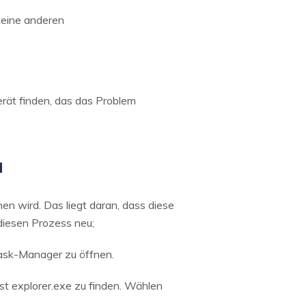
keine anderen
rät finden, das das Problem
u
 wird. Das liegt daran, dass diese
diesen Prozess neu;
Task-Manager zu öffnen.
nst explorer.exe zu finden. Wählen