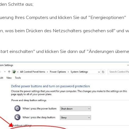
en Schritte aus;
erung Ihres Computers und klicken Sie auf "Energieoptionen"
n, was beim Drücken des Netzschalters geschehen soll" und wä
start einschalten" und klicken Sie dann auf "Änderungen über