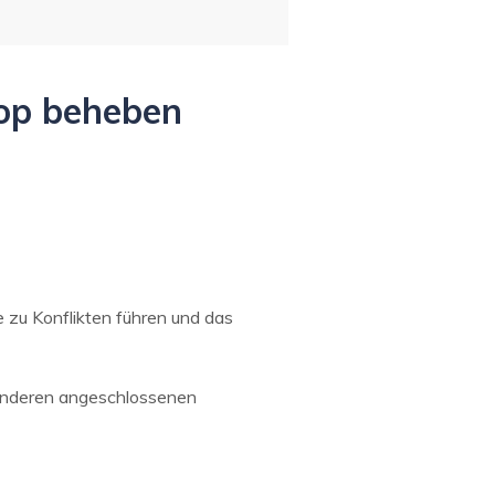
top beheben
e zu Konflikten führen und das
 anderen angeschlossenen