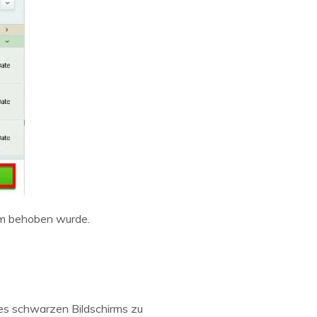
lem behoben wurde.
des schwarzen Bildschirms zu