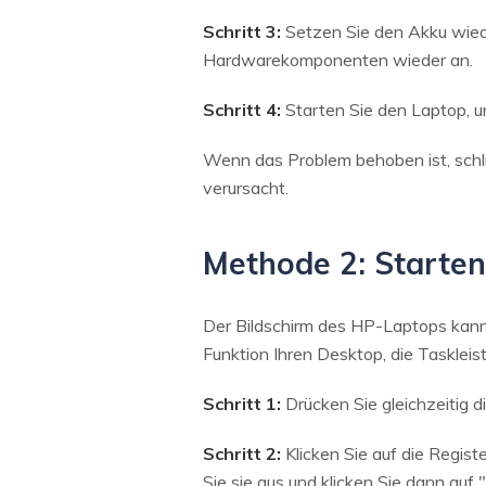
Schritt 3:
Setzen Sie den Akku wiede
Hardwarekomponenten wieder an.
Schritt 4:
Starten Sie den Laptop, u
Wenn das Problem behoben ist, schli
verursacht.
Methode 2: Starten
Der Bildschirm des HP-Laptops kann
Funktion Ihren Desktop, die Tasklei
Schritt 1:
Drücken Sie gleichzeitig 
Schritt 2:
Klicken Sie auf die Regist
Sie sie aus und klicken Sie dann au