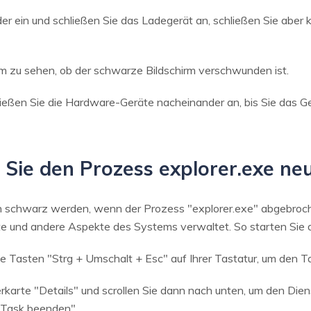
r ein und schließen Sie das Ladegerät an, schließen Sie aber 
m zu sehen, ob der schwarze Bildschirm verschwunden ist.
eßen Sie die Hardware-Geräte nacheinander an, bis Sie das Ge
 Sie den Prozess explorer.exe ne
 schwarz werden, wenn der Prozess "explorer.exe" abgebrochen
ste und andere Aspekte des Systems verwaltet. So starten Sie 
die Tasten "Strg + Umschalt + Esc" auf Ihrer Tastatur, um den 
erkarte "Details" und scrollen Sie dann nach unten, um den Die
f "Task beenden"