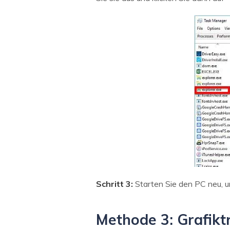
Schritt 3:
Starten Sie den PC neu, u
Methode 3: Grafiktr