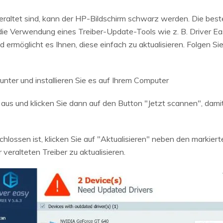
eraltet sind, kann der HP-Bildschirm schwarz werden. Die beste 
 die Verwendung eines Treiber-Update-Tools wie z. B. Driver Ea
d ermöglicht es Ihnen, diese einfach zu aktualisieren. Folgen Si
nter und installieren Sie es auf Ihrem Computer
us und klicken Sie dann auf den Button "Jetzt scannen", dam
ossen ist, klicken Sie auf "Aktualisieren" neben den markierte
 veralteten Treiber zu aktualisieren.