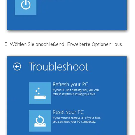
5. Wählen Sie anschließend „Erweiterte Optionen“ aus.