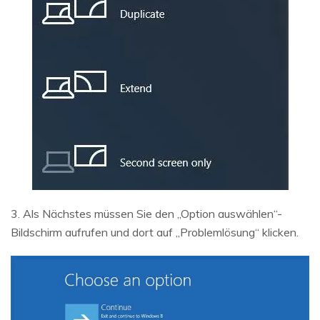
3. Als Nächstes müssen Sie den „Option auswählen“-
Bildschirm aufrufen und dort auf „Problemlösung“ klicken.