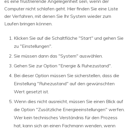
es eine frustrierende Angelegenheit sein, wenn der
Computer nicht schlafen geht. Hier finden Sie eine Liste
der Verfahren, mit denen Sie Ihr System wieder zum
Laufen bringen können.
Klicken Sie auf die Schaltfläche "Start" und gehen Sie
zu "Einstellungen".
Sie müssen dann das "System" auswählen.
Gehen Sie zur Option "Energie & Ruhezustand".
Bei dieser Option müssen Sie sicherstellen, dass die
Einstellung "Ruhezustand" auf den gewünschten
Wert gesetzt ist.
Wenn dies nicht ausreicht, müssen Sie einen Blick auf
die Option "Zusätzliche Energieeinstellungen" werfen.
Wer kein technisches Verständnis für den Prozess
hat, kann sich an einen Fachmann wenden, wenn