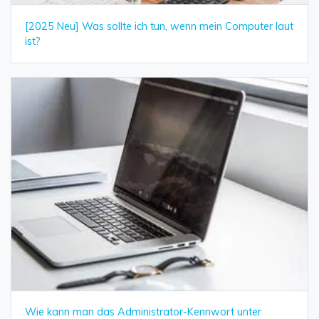
[2025 Neu] Was sollte ich tun, wenn mein Computer laut
ist?
Wie kann man das Administrator-Kennwort unter