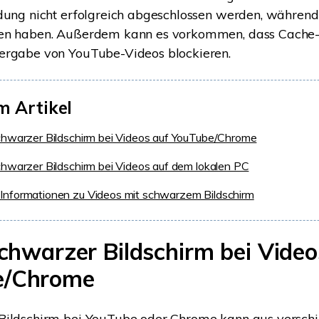
dung nicht erfolgreich abgeschlossen werden, während
en haben. Außerdem kann es vorkommen, dass Cache-
ergabe von YouTube-Videos blockieren.
m Artikel
Schwarzer Bildschirm bei Videos auf YouTube/Chrome
Schwarzer Bildschirm bei Videos auf dem lokalen PC
Informationen zu Videos mit schwarzem Bildschirm
Schwarzer Bildschirm bei Video
e/Chrome
Bildschirm bei YouTube oder Chrome kann aus versch