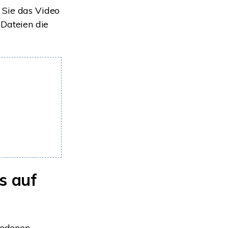
 Sie das Video
Dateien die
s auf
iedenen