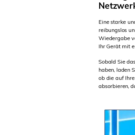
Netzwer
Eine starke un
reibungslos un
Wiedergabe vo
Ihr Gerät mit 
Sobald Sie da
haben, laden S
ob die auf Ih
absorbieren, d