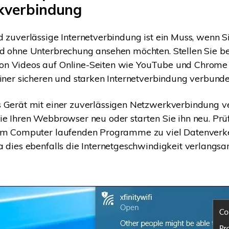
kverbindung
d zuverlässige Internetverbindung ist ein Muss, wenn S
d ohne Unterbrechung ansehen möchten. Stellen Sie be
n Videos auf Online-Seiten wie YouTube und Chrome s
einer sicheren und starken Internetverbindung verbunden
s Gerät mit einer zuverlässigen Netzwerkverbindung 
ie Ihren Webbrowser neu oder starten Sie ihn neu. Prü
rem Computer laufenden Programme zu viel Datenverk
a dies ebenfalls die Internetgeschwindigkeit verlangsa