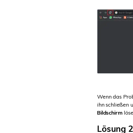
Wenn das Prob
ihn schließen 
Bildschirm
löse
Lösung 2