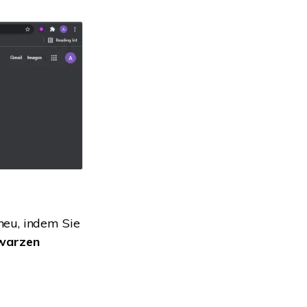
neu, indem Sie
warzen