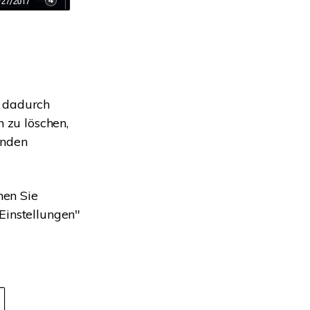
e dadurch
n zu löschen,
enden
en Sie
Einstellungen"