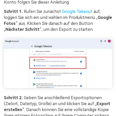
Konto folgen Sie dieser Anleitung:
Schritt 1.
Rufen Sie zunächst
Google Takeout
auf,
loggen Sie sich ein und wählen im Produktmenü „
Google
Fotos
“ aus. Klicken Sie danach auf den Button
„
Nächster Schritt
“, um den Export zu starten.
Schritt 2.
Geben Sie anschließend Exportoptionen
(Zielort, Dateityp, Größe) an und klicken Sie auf „
Export
erstellen
“. Danach können Sie eine vollständige Kopie
Ihres jetzigen Fotoarchivs auf Ihrem Computer sichern.