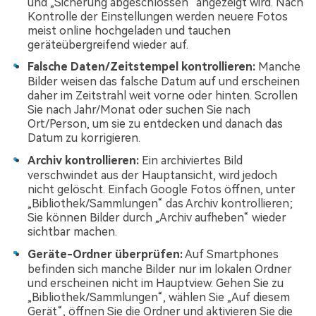
und „Sicherung abgeschlossen“ angezeigt wird. Nach
Kontrolle der Einstellungen werden neuere Fotos
meist online hochgeladen und tauchen
geräteübergreifend wieder auf.
Falsche Daten/Zeitstempel kontrollieren:
Manche
Bilder weisen das falsche Datum auf und erscheinen
daher im Zeitstrahl weit vorne oder hinten. Scrollen
Sie nach Jahr/Monat oder suchen Sie nach
Ort/Person, um sie zu entdecken und danach das
Datum zu korrigieren.
Archiv kontrollieren:
Ein archiviertes Bild
verschwindet aus der Hauptansicht, wird jedoch
nicht gelöscht. Einfach Google Fotos öffnen, unter
„Bibliothek/Sammlungen“ das Archiv kontrollieren;
Sie können Bilder durch „Archiv aufheben“ wieder
sichtbar machen.
Geräte-Ordner überprüfen:
Auf Smartphones
befinden sich manche Bilder nur im lokalen Ordner
und erscheinen nicht im Hauptview. Gehen Sie zu
„Bibliothek/Sammlungen“, wählen Sie „Auf diesem
Gerät“, öffnen Sie die Ordner und aktivieren Sie die