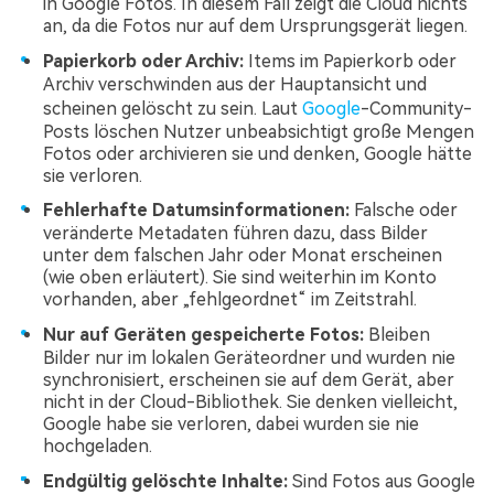
in Google Fotos. In diesem Fall zeigt die Cloud nichts
an, da die Fotos nur auf dem Ursprungsgerät liegen.
Papierkorb oder Archiv:
Items im Papierkorb oder
Archiv verschwinden aus der Hauptansicht und
scheinen gelöscht zu sein. Laut
Google
-Community-
Posts löschen Nutzer unbeabsichtigt große Mengen
Fotos oder archivieren sie und denken, Google hätte
sie verloren.
Fehlerhafte Datumsinformationen:
Falsche oder
veränderte Metadaten führen dazu, dass Bilder
unter dem falschen Jahr oder Monat erscheinen
(wie oben erläutert). Sie sind weiterhin im Konto
vorhanden, aber „fehlgeordnet“ im Zeitstrahl.
Nur auf Geräten gespeicherte Fotos:
Bleiben
Bilder nur im lokalen Geräteordner und wurden nie
synchronisiert, erscheinen sie auf dem Gerät, aber
nicht in der Cloud-Bibliothek. Sie denken vielleicht,
Google habe sie verloren, dabei wurden sie nie
hochgeladen.
Endgültig gelöschte Inhalte:
Sind Fotos aus Google