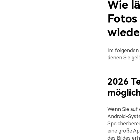
Wie lä
Fotos
wiede
Im folgenden 
denen Sie gel
2026 Te
möglic
Wenn Sie auf 
Android-Syste
Speicherbereic
eine große Ap
des Bildes er