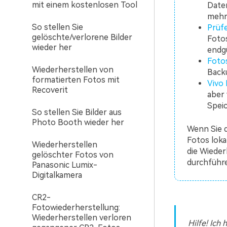
mit einem kostenlosen Tool
Daten
mehr 
So stellen Sie
Prüfe
gelöschte/verlorene Bilder
Fotos
wieder her
endgü
Fotos
Wiederherstellen von
Backu
formatierten Fotos mit
Vivo 
Recoverit
aber
Speic
So stellen Sie Bilder aus
Photo Booth wieder her
Wenn Sie 
Fotos loka
Wiederherstellen
die Wieder
gelöschter Fotos von
durchführ
Panasonic Lumix-
Digitalkamera
CR2-
Fotowiederherstellung:
Wiederherstellen verloren
Hilfe! Ich