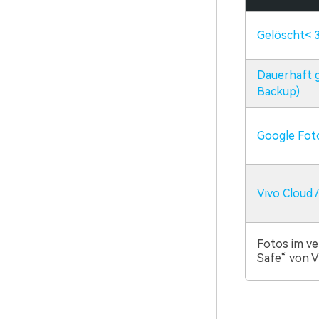
Gelöscht< 
Dauerhaft 
Backup)
Google Fot
Vivo Cloud / 
Fotos im ve
Safe“ von 