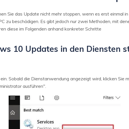
en Sie das Update nicht mehr stoppen, wenn es erst einmal in v
 PC zu beschädigen. Es gibt jedoch nur zwei Methoden, mit de
ren diese im Folgenden anhand konkreter Schritte
ws 10 Updates in den Diensten 
ein. Sobald die Dienstanwendung angezeigt wird, klicken Sie m
nistrator ausführen".