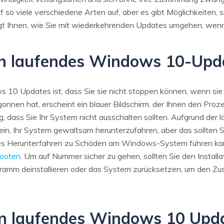
o viele verschiedene Arten auf, aber es gibt Möglichkeiten, s
eigt Ihnen, wie Sie mit wiederkehrenden Updates umgehen, wenn 
n laufendes Windows 10-Upd
s 10 Updates ist, dass Sie sie nicht stoppen können, wenn sie 
gonnen hat, erscheint ein blauer Bildschirm, der Ihnen den Pro
 dass Sie Ihr System nicht ausschalten sollten. Aufgrund der l
in, Ihr System gewaltsam herunterzufahren, aber das sollten Si
mes Herunterfahren zu Schäden am Windows-System führen kann.
booten
. Um auf Nummer sicher zu gehen, sollten Sie den Install
ramm deinstallieren oder das System zurücksetzen, um den Zus
in laufendes Windows 10 Upd