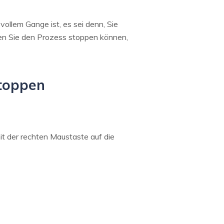
ollem Gange ist, es sei denn, Sie
nen Sie den Prozess stoppen können,
stoppen
it der rechten Maustaste auf die