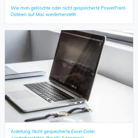
Wie man gelöschte oder nicht gespeicherte PowerPoint-
Dateien auf Mac wiederherstellt
Anleitung: Nicht gespeicherte Excel-Datei