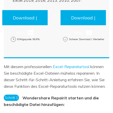
Excel 2019, 2016, 2013, 2010, 2007.
Download |
Download |
Win
Mac
Erfolgsquote: 98,6%
Sicherer Download | Werbefrei
Mit diesem professionellen
Excel-Reparaturtool
können
Sie beschädigte Excel-Dateien mühelos reparieren. In
dieser Schritt-für-Schritt-Anleitung erfahren Sie, wie Sie
diese Funktion des Excel-Reparaturtools nutzen können.
Schritt 1
Wondershare Repairit starten und die
beschädigte Datei hinzufügen: