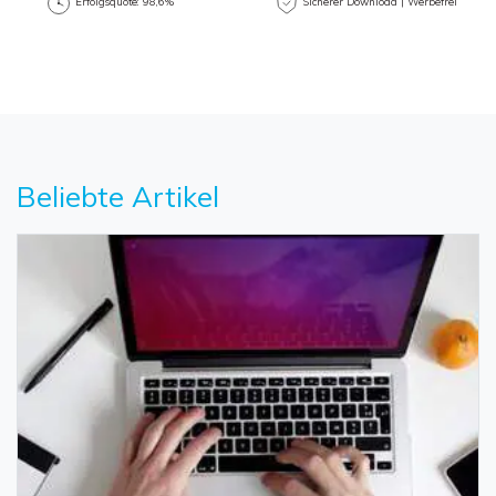
Erfolgsquote: 98,6%
Sicherer Download | Werbefrei
Beliebte Artikel