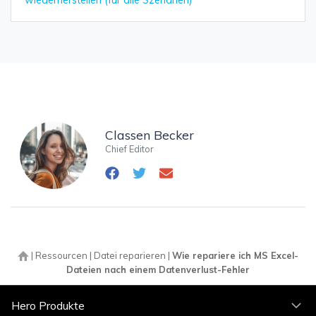
wiederherstellen (für alle Szenarien)
Classen Becker
Chief Editor
|
Ressourcen
|
Datei reparieren
|
Wie repariere ich MS Excel-
Dateien nach einem Datenverlust-Fehler
Hero Produkte