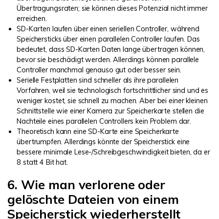
Übertragungsraten; sie können dieses Potenzial nicht immer
erreichen.
SD-Karten laufen über einen seriellen Controller, während
Speichersticks über einen parallelen Controller laufen. Das
bedeutet, dass SD-Karten Daten lange übertragen können,
bevor sie beschädigt werden. Allerdings können parallele
Controller manchmal genauso gut oder besser sein.
Serielle Festplatten sind schneller als ihre parallelen
Vorfahren, weil sie technologisch fortschrittlicher sind und es
weniger kostet, sie schnell zu machen. Aber bei einer kleinen
Schnittstelle wie einer Kamera zur Speicherkarte stellen die
Nachteile eines parallelen Controllers kein Problem dar.
Theoretisch kann eine SD-Karte eine Speicherkarte
übertrumpfen. Allerdings könnte der Speicherstick eine
bessere minimale Lese-/Schreibgeschwindigkeit bieten, da er
8 statt 4 Bit hat.
6. Wie man verlorene oder
gelöschte Dateien von einem
Speicherstick wiederherstellt