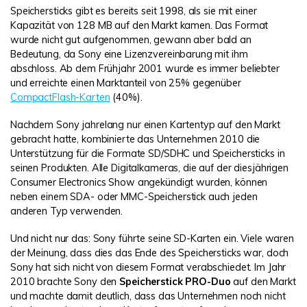
Speichersticks gibt es bereits seit 1998, als sie mit einer
Kapazität von 128 MB auf den Markt kamen. Das Format
wurde nicht gut aufgenommen, gewann aber bald an
Bedeutung, da Sony eine Lizenzvereinbarung mit ihm
abschloss. Ab dem Frühjahr 2001 wurde es immer beliebter
und erreichte einen Marktanteil von 25% gegenüber
CompactFlash-Karten
(40%).
Nachdem Sony jahrelang nur einen Kartentyp auf den Markt
gebracht hatte, kombinierte das Unternehmen 2010 die
Unterstützung für die Formate SD/SDHC und Speichersticks in
seinen Produkten. Alle Digitalkameras, die auf der diesjährigen
Consumer Electronics Show angekündigt wurden, können
neben einem SDA- oder MMC-Speicherstick auch jeden
anderen Typ verwenden.
Und nicht nur das: Sony führte seine SD-Karten ein. Viele waren
der Meinung, dass dies das Ende des Speichersticks war, doch
Sony hat sich nicht von diesem Format verabschiedet. Im Jahr
2010 brachte Sony den
Speicherstick PRO-Duo
auf den Markt
und machte damit deutlich, dass das Unternehmen noch nicht