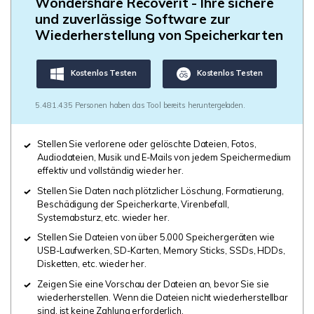
Wondershare Recoverit - Ihre sichere
und zuverlässige Software zur
Wiederherstellung von Speicherkarten
Kostenlos Testen
Kostenlos Testen
5.481.435 Personen haben das Tool bereits heruntergeladen.
Stellen Sie verlorene oder gelöschte Dateien, Fotos,
Audiodateien, Musik und E-Mails von jedem Speichermedium
effektiv und vollständig wieder her.
Stellen Sie Daten nach plötzlicher Löschung, Formatierung,
Beschädigung der Speicherkarte, Virenbefall,
Systemabsturz, etc. wieder her.
Stellen Sie Dateien von über 5.000 Speichergeräten wie
USB-Laufwerken, SD-Karten, Memory Sticks, SSDs, HDDs,
Disketten, etc. wieder her.
Zeigen Sie eine Vorschau der Dateien an, bevor Sie sie
wiederherstellen. Wenn die Dateien nicht wiederherstellbar
sind, ist keine Zahlung erforderlich.