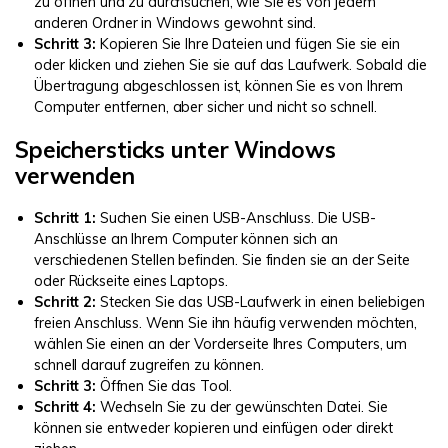
zu öffnen und zu durchsuchen, wie Sie es von jedem
anderen Ordner in Windows gewohnt sind.
Schritt 3:
Kopieren Sie Ihre Dateien und fügen Sie sie ein
oder klicken und ziehen Sie sie auf das Laufwerk. Sobald die
Übertragung abgeschlossen ist, können Sie es von Ihrem
Computer entfernen, aber sicher und nicht so schnell.
Speichersticks unter Windows
verwenden
Schritt 1:
Suchen Sie einen USB-Anschluss. Die USB-
Anschlüsse an Ihrem Computer können sich an
verschiedenen Stellen befinden. Sie finden sie an der Seite
oder Rückseite eines Laptops.
Schritt 2:
Stecken Sie das USB-Laufwerk in einen beliebigen
freien Anschluss. Wenn Sie ihn häufig verwenden möchten,
wählen Sie einen an der Vorderseite Ihres Computers, um
schnell darauf zugreifen zu können.
Schritt 3:
Öffnen Sie das Tool.
Schritt 4:
Wechseln Sie zu der gewünschten Datei. Sie
können sie entweder kopieren und einfügen oder direkt