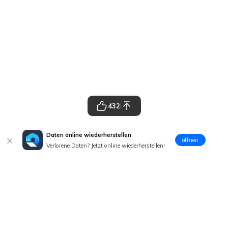
432
Daten online wiederherstellen
öffnen
Verlorene Daten? Jetzt online wiederherstellen!
Hero Produkte