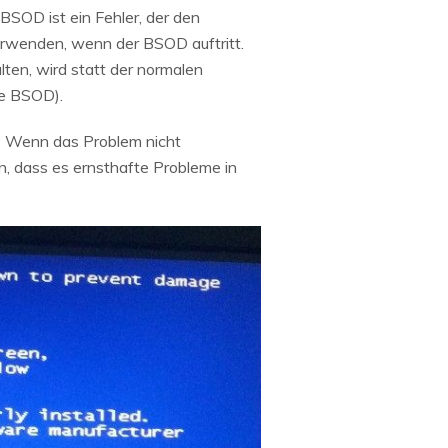
BSOD ist ein Fehler, der den
erwenden, wenn der BSOD auftritt.
lten, wird statt der normalen
me BSOD).
t. Wenn das Problem nicht
, dass es ernsthafte Probleme in