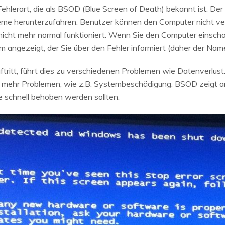
ehlerart, die als BSOD (Blue Screen of Death) bekannt ist. Der 
eme herunterzufahren. Benutzer können den Computer nicht v
nicht mehr normal funktioniert. Wenn Sie den Computer einscha
rm angezeigt, der Sie über den Fehler informiert (daher der Na
tritt, führt dies zu verschiedenen Problemen wie Datenverlus
h mehr Problemen, wie z.B. Systembeschädigung. BSOD zeigt an
e schnell behoben werden sollten.