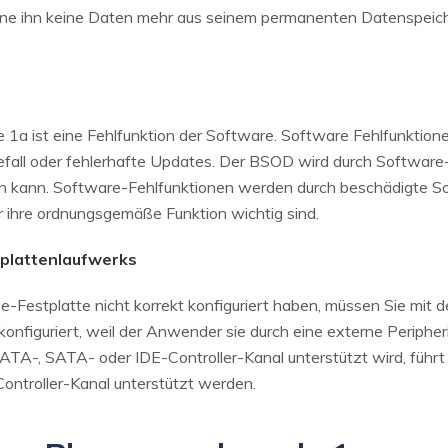
ne ihn keine Daten mehr aus seinem permanenten Datenspei
 1a ist eine Fehlfunktion der Software. Software Fehlfunktio
befall oder fehlerhafte Updates. Der BSOD wird durch Software-
en kann. Software-Fehlfunktionen werden durch beschädigte S
r ihre ordnungsgemäße Funktion wichtig sind.
tplattenlaufwerks
e-Festplatte nicht korrekt konfiguriert haben, müssen Sie mit
konfiguriert, weil der Anwender sie durch eine externe Periphe
ATA-, SATA- oder IDE-Controller-Kanal unterstützt wird, führt 
ontroller-Kanal unterstützt werden.