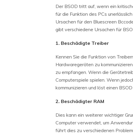
Der BSOD tritt auf, wenn ein kritisc
für die Funktion des PCs unerlässlic
Ursachen für den Bluescreen Bccode 
gibt verschiedene Ursachen für BSOD,
1. Beschädigte Treiber
Kennen Sie die Funktion von Treiber
Hardwaregeräten zu kommunizieren.
zu empfangen. Wenn die Gerätetreibe
Computerspiele spielen. Wenn jedoch
kommunizieren und löst einen BSOD 
2. Beschädigter RAM
Dies kann ein weiterer wichtiger Gr
Computer verwendet, um Anwendungen
führt dies zu verschiedenen Problem