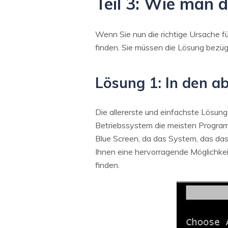
Teil 3: Wie man 
Wenn Sie nun die richtige Ursache f
finden. Sie müssen die Lösung bezüg
Lösung 1: In den 
Die allererste und einfachste Lösun
Betriebssystem die meisten Programm
Blue Screen, da das System, das das
Ihnen eine hervorragende Möglichkei
finden.