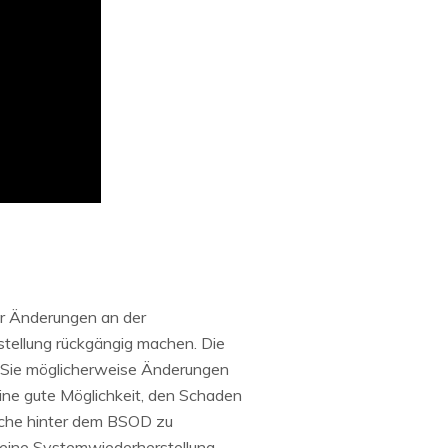
er Änderungen an der
tellung rückgängig machen. Die
or Sie möglicherweise Änderungen
ine gute Möglichkeit, den Schaden
ache hinter dem BSOD zu
 eine Systemwiederherstellung