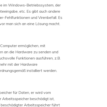
 Code im Windows-Betriebssystem, der
äteeingabe, etc. Es gibt auch andere
r-Fehlfunktionen und Virenbefall. Es
bevor man sich an eine Lösung macht.
 Computer ermöglichen, mit
en an die Hardware zu senden und
chsvolle Funktionen ausführen, z.B.
 mehr mit der Hardware
rdnungsgemäß installiert werden.
peicher für Daten, er wird vom
Arbeitsspeicher beschädigt ist,
beschädigter Arbeitsspeicher führt