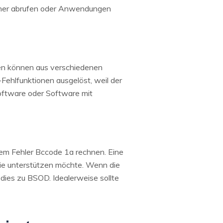
cher abrufen oder Anwendungen
nen können aus verschiedenen
Fehlfunktionen ausgelöst, weil der
oftware oder Software mit
 dem Fehler Bccode 1a rechnen. Eine
rie unterstützen möchte. Wenn die
dies zu BSOD. Idealerweise sollte