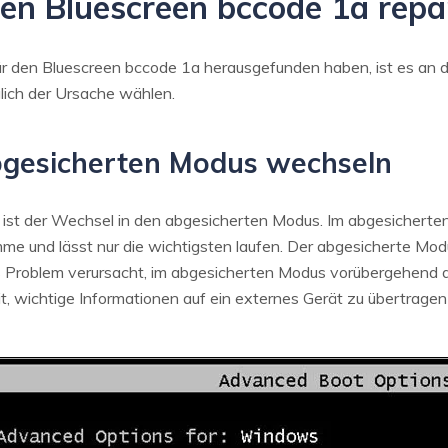
den Bluescreen bccode 1a repa
ür den Bluescreen bccode 1a herausgefunden haben, ist es an d
lich der Ursache wählen.
abgesicherten Modus wechseln
g ist der Wechsel in den abgesicherten Modus. Im abgesicherte
e und lässt nur die wichtigsten laufen. Der abgesicherte Modus
 Problem verursacht, im abgesicherten Modus vorübergehend de
t, wichtige Informationen auf ein externes Gerät zu übertrage