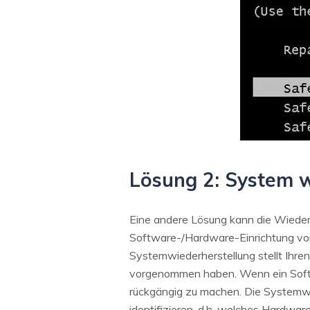
Lösung 2: System w
Eine andere Lösung kann die Wieder
Software-/Hardware-Einrichtung vo
Systemwiederherstellung stellt Ihre
vorgenommen haben. Wenn ein Softwa
rückgängig zu machen. Die Systemw
identifizieren, d.h. welches Hardwa