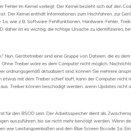
her Fehler im Kernel vorliegt. Der Kernel bezieht sich auf den
h ist. Der Kernel enthält Informationen zum Hochfahren, zur Ger
1a, wie z.B. Software-Fehlfunktionen, Hardware-Fehler, Treibe
 daher ist es wichtig, die richtige Ursache zu identifizieren, 
n? Nun, Gerätetreiber sind eine Gruppe von Dateien, die es dem
 Ohne Treiber wäre es dem Computer nicht möglich, Nachricht
r ordnungsgemäß aktualisiert sind, können Sie mehrere anspru
 etwas mit dem Treiber schief läuft, kann der Computer nicht
aus. Treiber können beschädigt werden, wenn Updates nicht o
und für den BSOD sein. Der Arbeitsspeicher dient als Zwischens
 auszuführen, bis sie nicht mehr benötigt werden. Wenn der 
en wie Leistungseinbußen und den Blue Screen Bccode 1a. Ein 