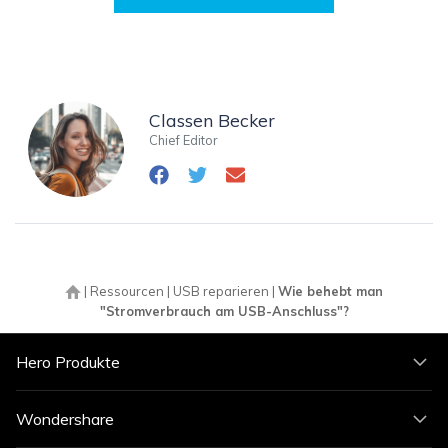
Classen Becker
Chief Editor
|
Ressourcen
|
USB reparieren
|
Wie behebt man
"Stromverbrauch am USB-Anschluss"?
Hero Produkte
Wondershare