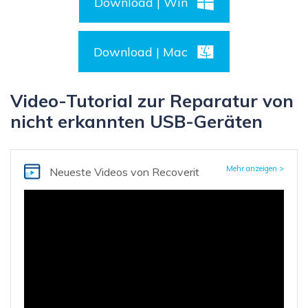
Download | Win
Download | Mac
Video-Tutorial zur Reparatur von
nicht erkannten USB-Geräten
Mehr anzeigen >
Neueste Videos
von Recoverit