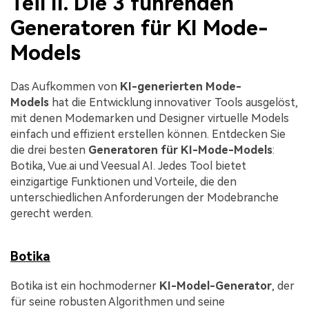
Teil II. Die 3 führenden
Generatoren für KI Mode-
Models
Das Aufkommen von
KI-generierten Mode-
Models
hat die Entwicklung innovativer Tools ausgelöst,
mit denen Modemarken und Designer virtuelle Models
einfach und effizient erstellen können. Entdecken Sie
die drei besten
Generatoren für KI-Mode-Models
:
Botika, Vue.ai und Veesual AI. Jedes Tool bietet
einzigartige Funktionen und Vorteile, die den
unterschiedlichen Anforderungen der Modebranche
gerecht werden.
Botika
Botika ist ein hochmoderner
KI-Model-Generator
, der
für seine robusten Algorithmen und seine