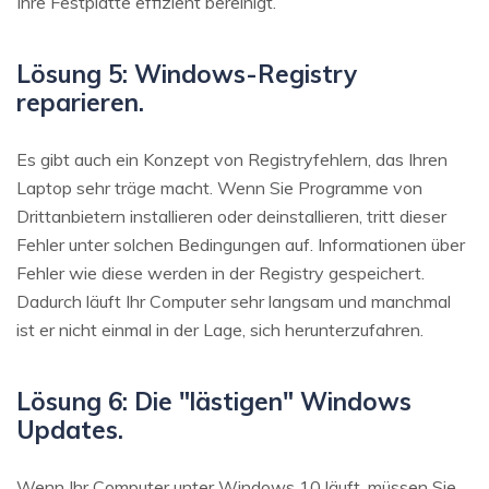
Ihre Festplatte effizient bereinigt.
Lösung 5: Windows-Registry
reparieren.
Es gibt auch ein Konzept von Registryfehlern, das Ihren
Laptop sehr träge macht. Wenn Sie Programme von
Drittanbietern installieren oder deinstallieren, tritt dieser
Fehler unter solchen Bedingungen auf. Informationen über
Fehler wie diese werden in der Registry gespeichert.
Dadurch läuft Ihr Computer sehr langsam und manchmal
ist er nicht einmal in der Lage, sich herunterzufahren.
Lösung 6: Die "lästigen" Windows
Updates.
Wenn Ihr Computer unter Windows 10 läuft, müssen Sie