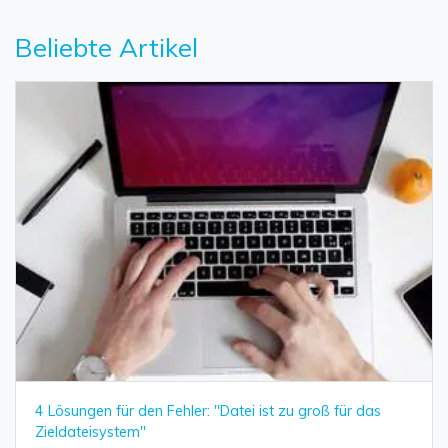
Beliebte Artikel
4 Lösungen für den Fehler: "Datei ist zu groß für das
Zieldateisystem"