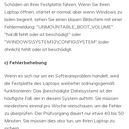
Schäden an Ihrer Festplatte führen. Wenn Sie Ihren
Laptop öffnen, startet er normal, aber wenn Windows zu
laden beginnt, sehen Sie einen blauen Bildschirm mit einer
Fehlermeldung: "UNMOUNTABLE_BOOT_VOLUME",
"hal.dll fehlt oder ist beschädigt" oder
"WINDOWS\SYSTEM32\CONFIG\SYSTEM" (oder
ähnlich) fehlt oder ist beschädigt.
c) Fehlerbehebung
Wenn es sich nur um ein Softwareproblem handelt, wird
die Festplatte des Laptops weiterhin ordnungsgemäß
funktionieren. Das (beschädigte Dateisystem) ist der
häufigste Fall, der in diesem System auftritt. Sie müssen
mindestens einmal pro Woche reinschauen, um die Fehler
zu überprüfen. Der Prüfvorgang dauert nur etwa 40 bis 50
Minuten. Sie müssen dies also tun, um Ihren Laptop zu
sichern.