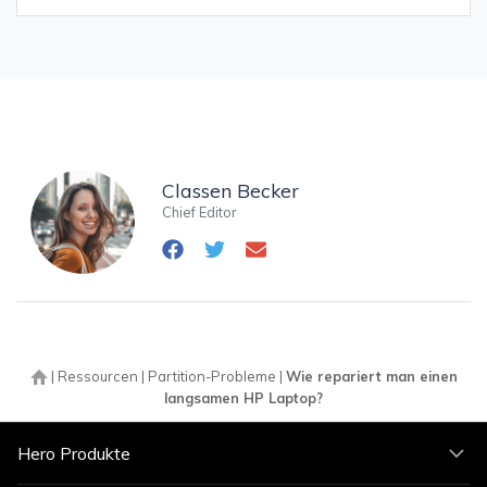
Classen Becker
Chief Editor
|
Ressourcen
|
Partition-Probleme
|
Wie repariert man einen
langsamen HP Laptop?
Hero Produkte