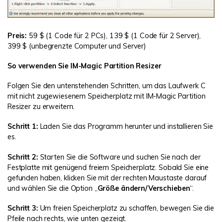
Preis:
59 $ (1 Code für 2 PCs), 139 $ (1 Code für 2 Server),
399 $ (unbegrenzte Computer und Server)
So verwenden Sie IM-Magic Partition Resizer
Folgen Sie den untenstehenden Schritten, um das Laufwerk C
mit nicht zugewiesenem Speicherplatz mit IM-Magic Partition
Resizer zu erweitern.
Schritt 1:
Laden Sie das Programm herunter und installieren Sie
es.
Schritt 2:
Starten Sie die Software und suchen Sie nach der
Festplatte mit genügend freiem Speicherplatz. Sobald Sie eine
gefunden haben, klicken Sie mit der rechten Maustaste darauf
und wählen Sie die Option „
Größe ändern/Verschieben
“.
Schritt 3:
Um freien Speicherplatz zu schaffen, bewegen Sie die
Pfeile nach rechts, wie unten gezeigt.