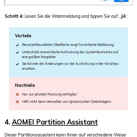
Schritt 4:
Lesen Sie die Warnmeldung und tippen Sie auf „
JA
“.
Vorteile
Benutzerfreundliche Oberfläche sorgt für einfache Bedienung.
Unterstützt eine einfache Aufrüstung des Systemlaufwerks auf
eine größere Festplatte.
Sie können die Änderungen vor der Ausführung in der Vorschau
ansehen.
Nachteile
Nur zur privaten Nutzung verfügbar.
Hilft nicht beim Verwalten von dynamischen Datenträgern.
4.
AOMEI Partition Assistant
Dieser Partitionsassistent kann Ihnen auf verschiedene Weise