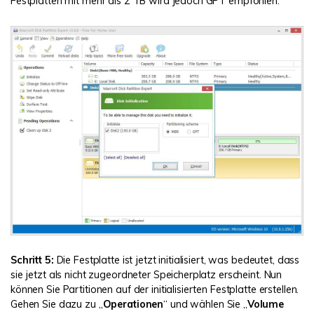
Festplatten mit mehr als 2 TB wird jedoch GPT empfohlen.
Schritt 5:
Die Festplatte ist jetzt initialisiert, was bedeutet, dass
sie jetzt als nicht zugeordneter Speicherplatz erscheint. Nun
können Sie Partitionen auf der initialisierten Festplatte erstellen.
Gehen Sie dazu zu „
Operationen
“ und wählen Sie „
Volume