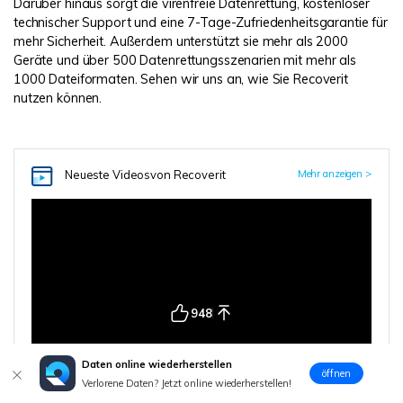
Darüber hinaus sorgt die virenfreie Datenrettung, kostenloser
technischer Support und eine 7-Tage-Zufriedenheitsgarantie für
mehr Sicherheit. Außerdem unterstützt sie mehr als 2000
Geräte und über 500 Datenrettungsszenarien mit mehr als
1000 Dateiformaten. Sehen wir uns an, wie Sie Recoverit
nutzen können.
Neueste Videos
von Recoverit
Mehr anzeigen >
948
Daten online wiederherstellen
öffnen
Verlorene Daten? Jetzt online wiederherstellen!