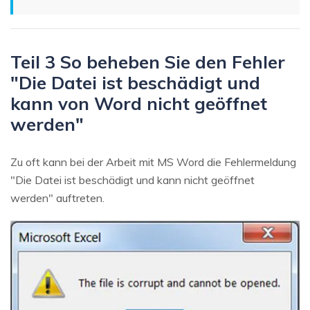
Teil 3 So beheben Sie den Fehler
"Die Datei ist beschädigt und
kann von Word nicht geöffnet
werden"
Zu oft kann bei der Arbeit mit MS Word die Fehlermeldung
"Die Datei ist beschädigt und kann nicht geöffnet
werden" auftreten.