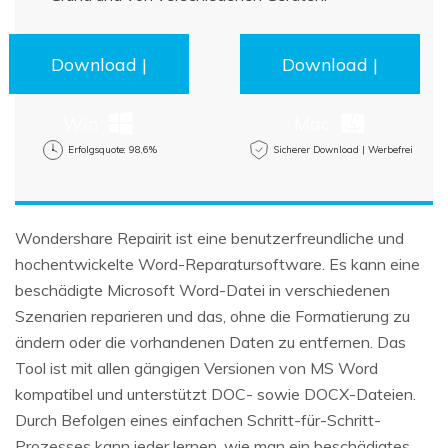
Download |
Download |
Win
Mac
Erfolgsquote: 98,6%
Sicherer Download | Werbefrei
Wondershare Repairit ist eine benutzerfreundliche und
hochentwickelte Word-Reparatursoftware. Es kann eine
beschädigte Microsoft Word-Datei in verschiedenen
Szenarien reparieren und das, ohne die Formatierung zu
ändern oder die vorhandenen Daten zu entfernen. Das
Tool ist mit allen gängigen Versionen von MS Word
kompatibel und unterstützt DOC- sowie DOCX-Dateien.
Durch Befolgen eines einfachen Schritt-für-Schritt-
Prozesses kann jeder lernen, wie man ein beschädigtes