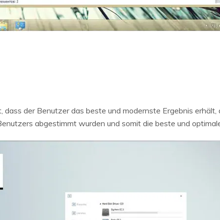
lt, dass der Benutzer das beste und modernste Ergebnis erhält,
Benutzers abgestimmt wurden und somit die beste und optimale A