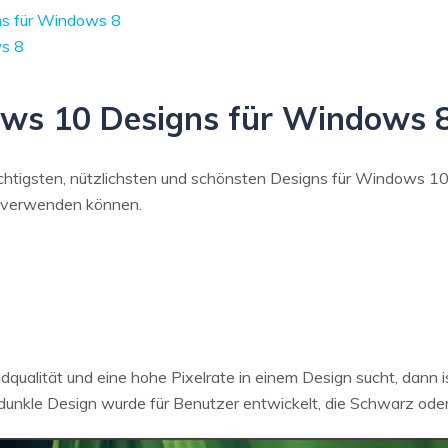
s für Windows 8
s 8
ws 10 Designs für Windows 
chtigsten, nützlichsten und schönsten Designs für Windows 10
 verwenden können.
qualität und eine hohe Pixelrate in einem Design sucht, dann i
dunkle Design wurde für Benutzer entwickelt, die Schwarz ode