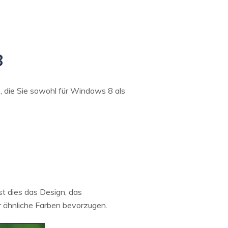
8
, die Sie sowohl für Windows 8 als
st dies das Design, das
r ähnliche Farben bevorzugen.