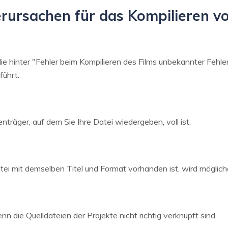
rursachen für das Kompilieren v
die hinter "Fehler beim Kompilieren des Films unbekannter Fehle
führt.
enträger, auf dem Sie Ihre Datei wiedergeben, voll ist.
i mit demselben Titel und Format vorhanden ist, wird möglich
n die Quelldateien der Projekte nicht richtig verknüpft sind.