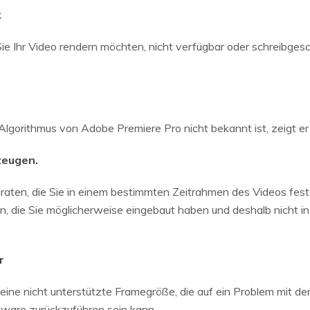
k
e Ihr Video rendern möchten, nicht verfügbar oder schreibgeschü
gorithmus von Adobe Premiere Pro nicht bekannt ist, zeigt er
zeugen.
raten, die Sie in einem bestimmten Zeitrahmen des Videos fest
 die Sie möglicherweise eingebaut haben und deshalb nicht in d
r
 eine nicht unterstützte Framegröße, die auf ein Problem mit 
dware zurückzuführen sein kann.