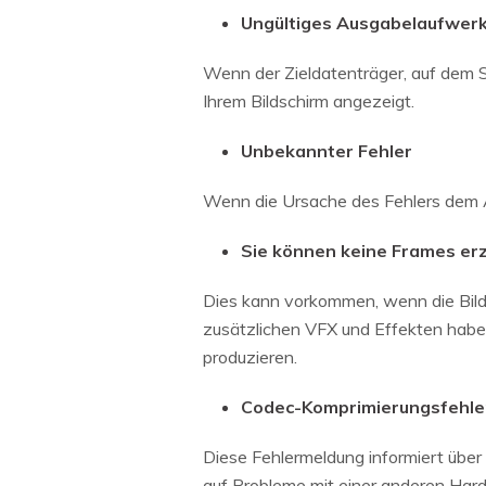
Ungültiges Ausgabelaufwer
Wenn der Zieldatenträger, auf dem Si
Ihrem Bildschirm angezeigt.
Unbekannter Fehler
Wenn die Ursache des Fehlers dem Al
Sie können keine Frames er
Dies kann vorkommen, wenn die Bild
zusätzlichen VFX und Effekten haben,
produzieren.
Codec-Komprimierungsfehle
Diese Fehlermeldung informiert über
auf Probleme mit einer anderen Har