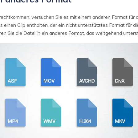
rechtkommen, versuchen Sie es mit einem anderen Format für
os einen Clip enthalten, der ein nicht unterstütztes Format für 
eren Sie die Datei in ein anderes Format, das weitgehend unterst