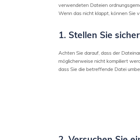
verwendeten Dateien ordnungsgemäß 
Wenn das nicht klappt, können Sie 
1. Stellen Sie sich
Achten Sie darauf, dass der Datein
möglicherweise nicht kompiliert werd
dass Sie die betreffende Datei umb
2. Versuchen Sie e