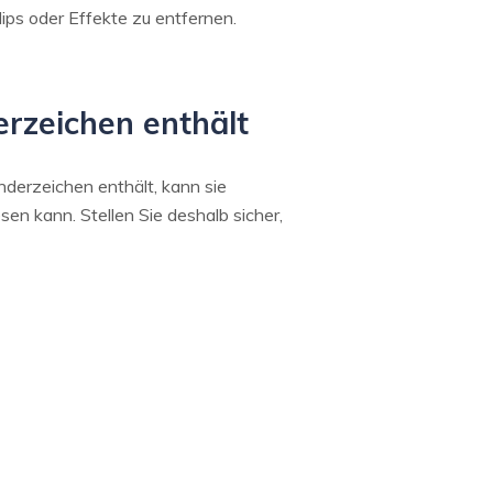
ps oder Effekte zu entfernen.
erzeichen enthält
derzeichen enthält, kann sie
sen kann. Stellen Sie deshalb sicher,