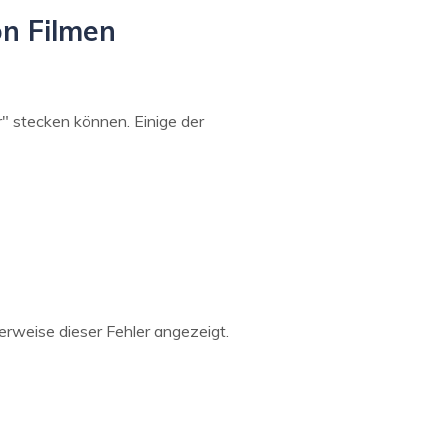
on Filmen
r" stecken können. Einige der
erweise dieser Fehler angezeigt.