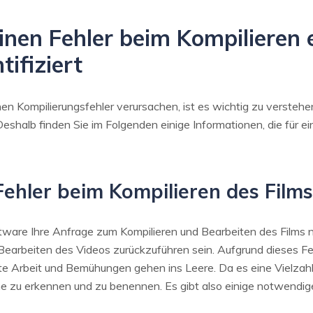
inen Fehler beim Kompilieren e
tifiziert
en Kompilierungsfehler verursachen, ist es wichtig zu verstehe
shalb finden Sie im Folgenden einige Informationen, die für e
ehler beim Kompilieren des Films
ftware Ihre Anfrage zum Kompilieren und Bearbeiten des Films n
Bearbeiten des Videos zurückzuführen sein. Aufgrund dieses Fe
harte Arbeit und Bemühungen gehen ins Leere. Da es eine Vielzah
he zu erkennen und zu benennen. Es gibt also einige notwend