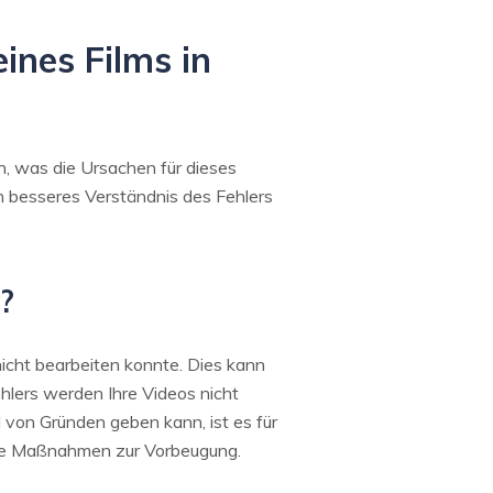
ines Films in
n, was die Ursachen für dieses
in besseres Verständnis des Fehlers
?
icht bearbeiten konnte. Dies kann
hlers werden Ihre Videos nicht
l von Gründen geben kann, ist es für
ige Maßnahmen zur Vorbeugung.