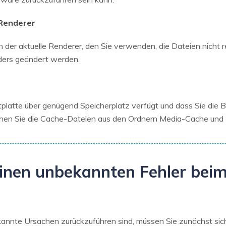
 Renderer
 der aktuelle Renderer, den Sie verwenden, die Dateien nicht 
ders geändert werden.
stplatte über genügend Speicherplatz verfügt und dass Sie die 
chen Sie die Cache-Dateien aus den Ordnern Media-Cache u
einen unbekannten Fehler beim
annte Ursachen zurückzuführen sind, müssen Sie zunächst sicher