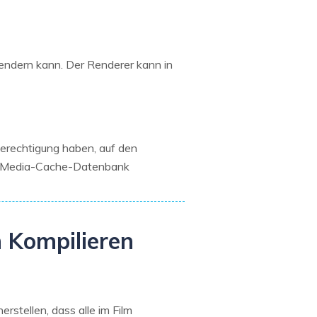
rendern kann. Der Renderer kann in
Berechtigung haben, auf den
nd Media-Cache-Datenbank
 Kompilieren
stellen, dass alle im Film