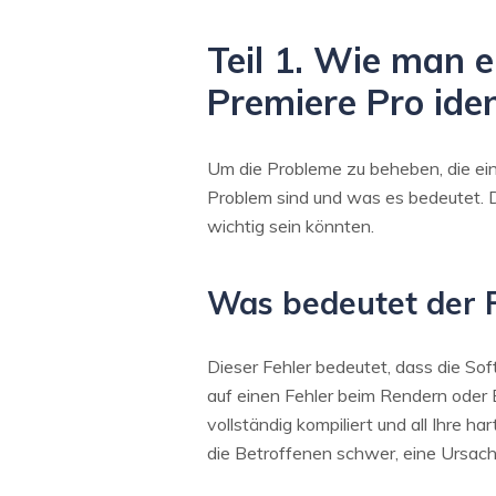
Teil 1. Wie man e
Premiere Pro iden
Um die Probleme zu beheben, die ein
Problem sind und was es bedeutet. De
wichtig sein könnten.
Was bedeutet der F
Dieser Fehler bedeutet, dass die So
auf einen Fehler beim Rendern oder 
vollständig kompiliert und all Ihre 
die Betroffenen schwer, eine Ursac