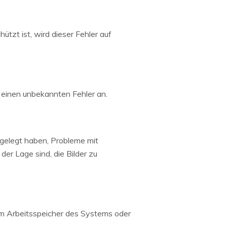
tzt ist, wird dieser Fehler auf
 einen unbekannten Fehler an.
gelegt haben, Probleme mit
er Lage sind, die Bilder zu
dem Arbeitsspeicher des Systems oder