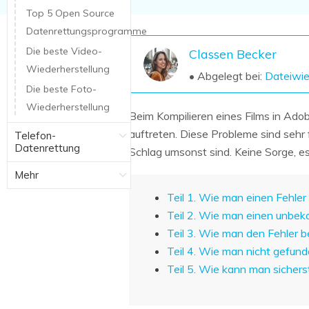
NAS-Datenrettung
Top 5 Open Source
Datenrettungsprogramme
Mac-Papierkorb-Wiederherstellung
Neu
Die beste Video-
Classen Becker
Wiederherstellung
• Abgelegt bei:
Dateiwie
Die beste Foto-
Wiederherstellung
Beim Kompilieren eines Films in Ado
auftreten. Diese Probleme sind sehr f
Telefon-
Datenrettung
Schlag umsonst sind. Keine Sorge, es
Mehr
Teil 1. Wie man einen Fehler 
Teil 2. Wie man einen unbek
Teil 3. Wie man den Fehler 
Teil 4. Wie man nicht gefun
Teil 5. Wie kann man sichers