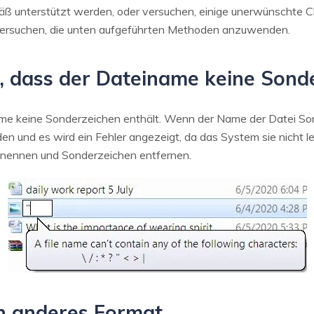
unterstützt werden, oder versuchen, einige unerwünschte Cli
versuchen, die unten aufgeführten Methoden anzuwenden.
er, dass der Dateiname keine Sond
ame keine Sonderzeichen enthält. Wenn der Name der Datei Son
en und es wird ein Fehler angezeigt, da das System sie nicht le
enennen und Sonderzeichen entfernen.
in anderes Format