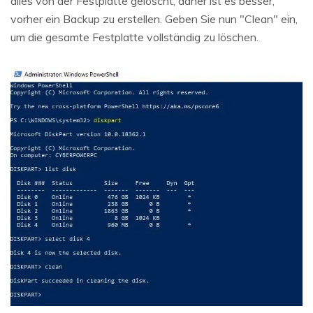
alles von der Festplatte gelöscht, daher ist es besser,
vorher ein Backup zu erstellen. Geben Sie nun "Clean" ein,
um die gesamte Festplatte vollständig zu löschen.