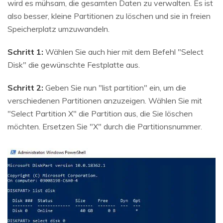
wird es mühsam, die gesamten Daten zu verwalten. Es ist
also besser, kleine Partitionen zu löschen und sie in freien
Speicherplatz umzuwandeln.
Schritt 1:
Wählen Sie auch hier mit dem Befehl "Select
Disk" die gewünschte Festplatte aus.
Schritt 2:
Geben Sie nun "list partition" ein, um die
verschiedenen Partitionen anzuzeigen. Wählen Sie mit
"Select Partition X" die Partition aus, die Sie löschen
möchten. Ersetzen Sie "X" durch die Partitionsnummer.