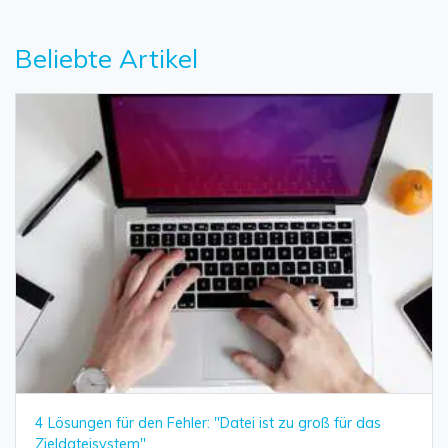
Beliebte Artikel
4 Lösungen für den Fehler: "Datei ist zu groß für das
Zieldateisystem"