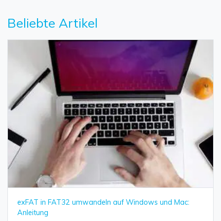
Beliebte Artikel
exFAT in FAT32 umwandeln auf Windows und Mac:
Anleitung