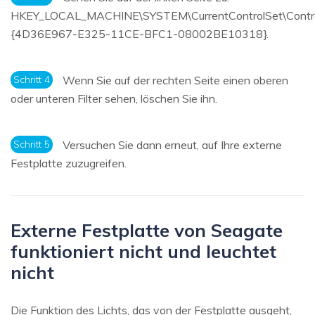
HKEY_LOCAL_MACHINE\SYSTEM\CurrentControlSet\Contro
{4D36E967-E325-11CE-BFC1-08002BE10318}.
Schritt 4
Wenn Sie auf der rechten Seite einen oberen
oder unteren Filter sehen, löschen Sie ihn.
Schritt 5
Versuchen Sie dann erneut, auf Ihre externe
Festplatte zuzugreifen.
Externe Festplatte von Seagate
funktioniert nicht und leuchtet
nicht
Die Funktion des Lichts, das von der Festplatte ausgeht,