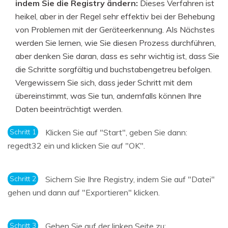
indem Sie die Registry ändern:
Dieses Verfahren ist
heikel, aber in der Regel sehr effektiv bei der Behebung
von Problemen mit der Geräteerkennung. Als Nächstes
werden Sie lernen, wie Sie diesen Prozess durchführen,
aber denken Sie daran, dass es sehr wichtig ist, dass Sie
die Schritte sorgfältig und buchstabengetreu befolgen.
Vergewissern Sie sich, dass jeder Schritt mit dem
übereinstimmt, was Sie tun, andernfalls können Ihre
Daten beeinträchtigt werden.
Schritt 1
Klicken Sie auf "Start", geben Sie dann:
regedt32 ein und klicken Sie auf "OK".
Schritt 2
Sichern Sie Ihre Registry, indem Sie auf "Datei"
gehen und dann auf "Exportieren" klicken.
Schritt 3
Gehen Sie auf der linken Seite zu: