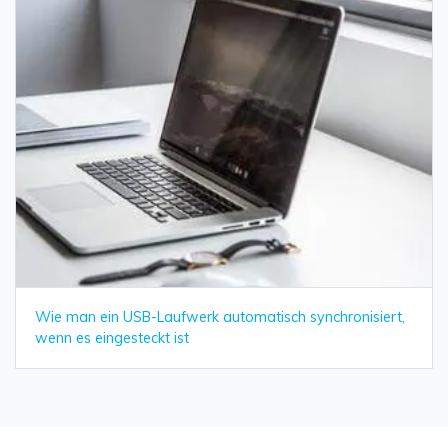
Wie man ein USB-Laufwerk automatisch synchronisiert,
wenn es eingesteckt ist