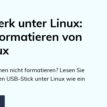
rk unter Linux:
ormatieren von
ux
en nicht formatieren? Lesen Sie
en USB-Stick unter Linux wie ein