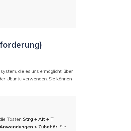
forderung)
system, die es uns ermöglicht, über
a oder Ubuntu verwenden, Sie können
 die Tasten
Strg + Alt + T
Anwendungen > Zubehör
. Sie