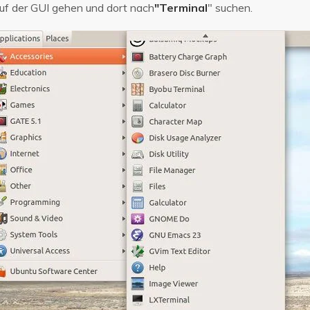
f der GUI gehen und dort nach
"Terminal
" suchen.