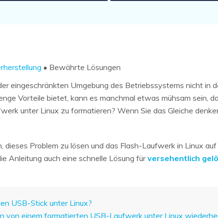
herstellung
• Bewährte Lösungen
nd der eingeschränkten Umgebung des Betriebssystems nicht in d
nge Vorteile bietet, kann es manchmal etwas mühsam sein, dami
werk unter Linux zu formatieren? Wenn Sie das Gleiche denken,
en, dieses Problem zu lösen und das Flash-Laufwerk in Linux a
e Anleitung auch eine schnelle Lösung für
versehentlich gel
inen USB-Stick unter Linux?
en von einem formatierten USB-Laufwerk unter Linux wiederher