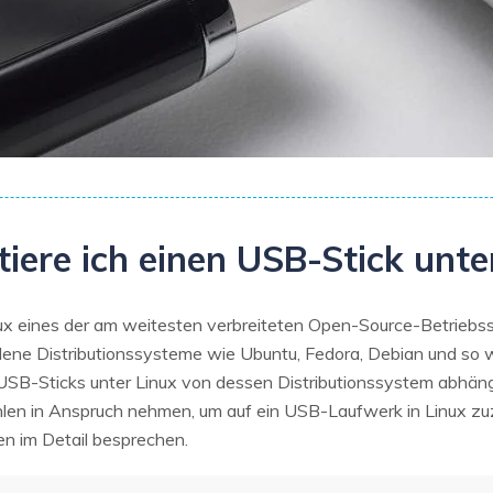
tiere ich einen USB-Stick unte
inux eines der am weitesten verbreiteten Open-Source-Betrieb
iedene Distributionssysteme wie Ubuntu, Fedora, Debian und so 
USB-Sticks unter Linux von dessen Distributionssystem abhä
len in Anspruch nehmen, um auf ein USB-Laufwerk in Linux zuz
n im Detail besprechen.