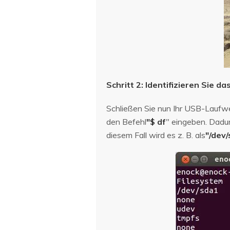
Schritt 2: Identifizieren Sie
Schließen Sie nun Ihr USB-Laufw
den Befehl
"$ df
" eingeben. Dadur
diesem Fall wird es z. B. als
"/dev