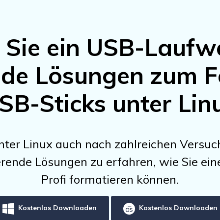
 Sie ein USB-Laufwe
ende Lösungen zum F
SB-Sticks unter Lin
ter Linux auch nach zahlreichen Versuch
erende Lösungen zu erfahren, wie Sie ein
Profi formatieren können.
Kostenlos Downloaden
Kostenlos Downloaden