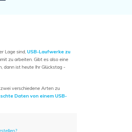
er Lage sind,
USB-Laufwerke zu
t zu arbeiten. Gibt es also eine
 dann ist heute Ihr Glückstag -
uf zwei verschiedene Arten zu
öschte Daten von einem USB-
stellen?