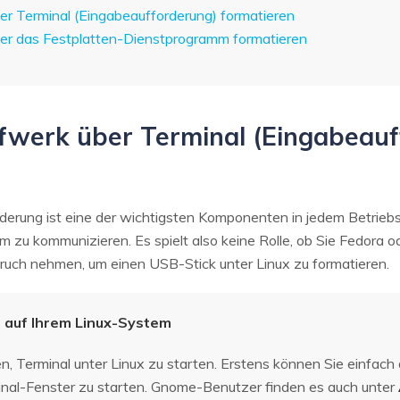
r Terminal (Eingabeaufforderung) formatieren
er das Festplatten-Dienstprogramm formatieren
fwerk über Terminal (Eingabeauf
derung ist eine der wichtigsten Komponenten in jedem Betriebs
ihm zu kommunizieren. Es spielt also keine Rolle, ob Sie Fedor
pruch nehmen, um einen USB-Stick unter Linux zu formatieren.
l auf Ihrem Linux-System
n, Terminal unter Linux zu starten. Erstens können Sie einfach
minal-Fenster zu starten. Gnome-Benutzer finden es auch unter