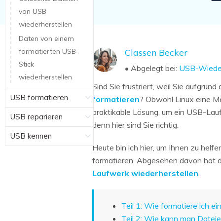
von USB
wiederherstellen
Daten von einem
formatierten USB-
Classen Becker
Stick
• Abgelegt bei:
USB-Wieder
wiederherstellen
Sind Sie frustriert, weil Sie aufgru
USB formatieren
formatieren
? Obwohl Linux eine Me
praktikable Lösung, um ein USB-Lauf
USB reparieren
denn hier sind Sie richtig.
USB kennen
Heute bin ich hier, um Ihnen zu helf
formatieren. Abgesehen davon hat di
Laufwerk wiederherstellen
.
Teil 1: Wie formatiere ich e
Teil 2: Wie kann man Datei