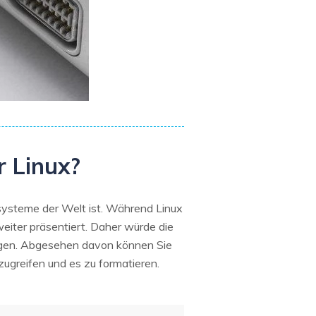
r Linux?
ssysteme der Welt ist. Während Linux
weiter präsentiert. Daher würde die
ngen. Abgesehen davon können Sie
ugreifen und es zu formatieren.