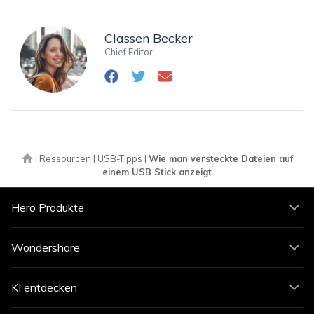
Classen Becker
Chief Editor
|
Ressourcen
|
USB-Tipps
|
Wie man versteckte Dateien auf
einem USB Stick anzeigt
Hero Produkte
Wondershare
KI entdecken