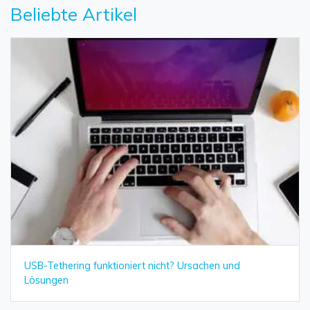
Beliebte Artikel
USB-Tethering funktioniert nicht? Ursachen und
Lösungen