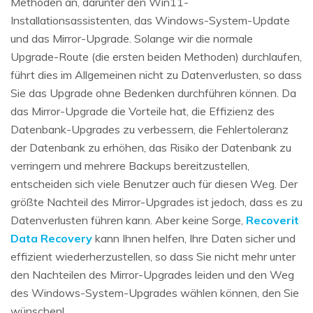
Methoden an, darunter den Win11-
Installationsassistenten, das Windows-System-Update
und das Mirror-Upgrade. Solange wir die normale
Upgrade-Route (die ersten beiden Methoden) durchlaufen,
führt dies im Allgemeinen nicht zu Datenverlusten, so dass
Sie das Upgrade ohne Bedenken durchführen können. Da
das Mirror-Upgrade die Vorteile hat, die Effizienz des
Datenbank-Upgrades zu verbessern, die Fehlertoleranz
der Datenbank zu erhöhen, das Risiko der Datenbank zu
verringern und mehrere Backups bereitzustellen,
entscheiden sich viele Benutzer auch für diesen Weg. Der
größte Nachteil des Mirror-Upgrades ist jedoch, dass es zu
Datenverlusten führen kann. Aber keine Sorge,
Recoverit
Data Recovery
kann Ihnen helfen, Ihre Daten sicher und
effizient wiederherzustellen, so dass Sie nicht mehr unter
den Nachteilen des Mirror-Upgrades leiden und den Weg
des Windows-System-Upgrades wählen können, den Sie
wünschen!