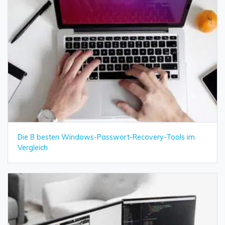
Die 8 besten Windows-Passwort-Recovery-Tools im
Vergleich
Daten online wiederherstellen
öffnen
Verlorene Daten? Jetzt online wiederherstellen!