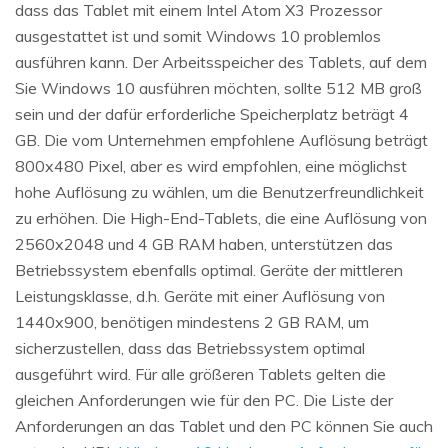
dass das Tablet mit einem Intel Atom X3 Prozessor
ausgestattet ist und somit Windows 10 problemlos
ausführen kann. Der Arbeitsspeicher des Tablets, auf dem
Sie Windows 10 ausführen möchten, sollte 512 MB groß
sein und der dafür erforderliche Speicherplatz beträgt 4
GB. Die vom Unternehmen empfohlene Auflösung beträgt
800x480 Pixel, aber es wird empfohlen, eine möglichst
hohe Auflösung zu wählen, um die Benutzerfreundlichkeit
zu erhöhen. Die High-End-Tablets, die eine Auflösung von
2560x2048 und 4 GB RAM haben, unterstützen das
Betriebssystem ebenfalls optimal. Geräte der mittleren
Leistungsklasse, d.h. Geräte mit einer Auflösung von
1440x900, benötigen mindestens 2 GB RAM, um
sicherzustellen, dass das Betriebssystem optimal
ausgeführt wird. Für alle größeren Tablets gelten die
gleichen Anforderungen wie für den PC. Die Liste der
Anforderungen an das Tablet und den PC können Sie auch