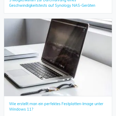
Geschwindigkeitstests auf Synology NAS-Geräten
Wie erstellt man ein perfektes Festplatten-Image unter
Windows 11?