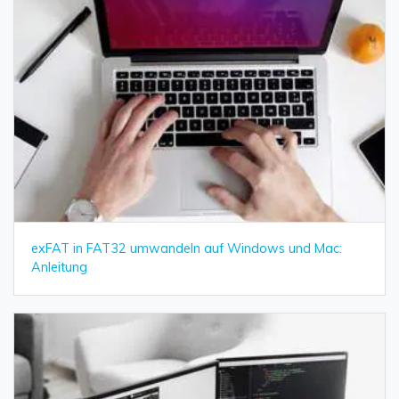
exFAT in FAT32 umwandeln auf Windows und Mac:
Anleitung