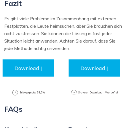
Fazit
Es gibt viele Probleme im Zusammenhang mit externen
Festplatten, die Leute heimsuchen, aber Sie brauchen sich
nicht zu stressen. Sie können die Lösung in fast jeder
Situation leicht anwenden. Achten Sie darauf, dass Sie
jede Methode richtig anwenden.
Download |
Download |
Win
Mac
Erfolgsquote: 98,6%
Sicherer Download | Werbefrei
FAQs