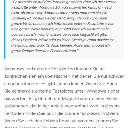
"Gestern bin ich auf das Problem gestoßen, dass ich die externe
Festplatte unter Windows 10 nicht auswerfen kann. Ich weiß
nicht, ob etwas mit Windows oder etwas anderem nicht in
Ordnung ist. Ich habe einen HP-Laptop, den ich schon eine
ganze Weile benutze. Ich habe meine externe Festplatte schon
eine ganze Weile benutzt, aber jetzt kann ich sie nicht mehr
auswerfen. Ich möchte wissen, ob es eine Möglichkeit gibt,
dieses Problem vollständig zu lösen. Wenn ja, dann möchte ich
die einfachsten Schritte dazu kennen. Außerdem möchte ich
gerne Details über den Fehler erfahren."
Windows und externe Festplatten können Sie mit
zahlreichen Fehlern überraschen, mit denen Sie nur schwer
umgehen können. Es gibt jedoch keinen Grund zur Panik;
Sie können die externe Festplatte unter Windows sicher
auswerfen. Es gibt mehrere Möglichkeiten, diesen Fehler
zu beheben, der in der Anleitung erwähnt wird. In diesem
Leitfaden finden Sie auch die Gründe für dieses Problem.
Wenn Sie sich des Fehlers bewusst werden, können Sie
dieses Problem in Zukunft angehen. Befolgen Sie also