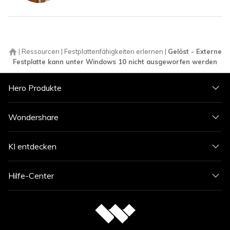
|
Ressourcen
|
Festplattenfähigkeiten erlernen
|
Gelöst - Externe
Festplatte kann unter Windows 10 nicht ausgeworfen werden
Hero Produkte
Wondershare
KI entdecken
Hilfe-Center