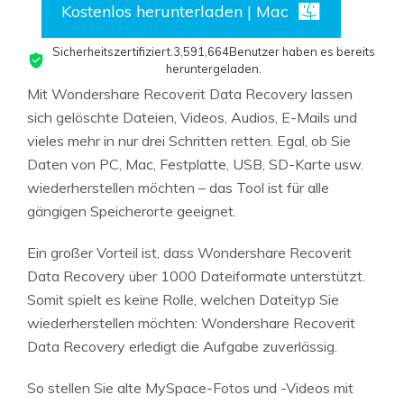
Kostenlos herunterladen | Mac
Sicherheitszertifiziert.
3,591,664
Benutzer haben es bereits
heruntergeladen.
Mit Wondershare Recoverit Data Recovery lassen
sich gelöschte Dateien, Videos, Audios, E-Mails und
vieles mehr in nur drei Schritten retten. Egal, ob Sie
Daten von PC, Mac, Festplatte, USB, SD-Karte usw.
wiederherstellen möchten – das Tool ist für alle
gängigen Speicherorte geeignet.
Ein großer Vorteil ist, dass Wondershare Recoverit
Data Recovery über 1000 Dateiformate unterstützt.
Somit spielt es keine Rolle, welchen Dateityp Sie
wiederherstellen möchten: Wondershare Recoverit
Data Recovery erledigt die Aufgabe zuverlässig.
So stellen Sie alte MySpace-Fotos und -Videos mit