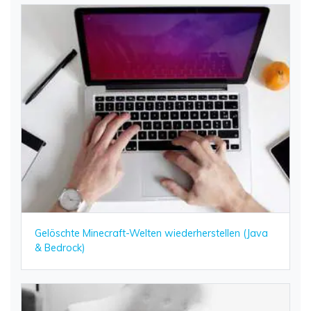
Gelöschte Minecraft-Welten wiederherstellen (Java
& Bedrock)