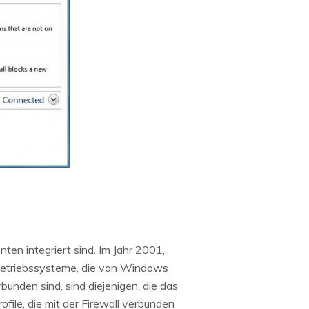
ten integriert sind. Im Jahr 2001,
e Betriebssysteme, die von Windows
rbunden sind, sind diejenigen, die das
ile, die mit der Firewall verbunden