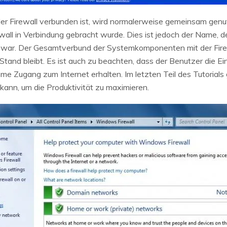
er Firewall verbunden ist, wird normalerweise gemeinsam genut
ewall in Verbindung gebracht wurde. Dies ist jedoch der Name, d
r. Der Gesamtverbund der Systemkomponenten mit der Firewall
nd bleibt. Es ist auch zu beachten, dass der Benutzer die Ein
me Zugang zum Internet erhalten. Im letzten Teil des Tutorials
 kann, um die Produktivität zu maximieren.