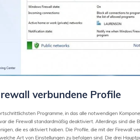
Firewall verbundene Profile
 fortschrittlichsten Programme, in das alle notwendigen Komponen
r die Firewall standardmäßig deaktiviert. Allerdings sind di
gen, die es aktiviert haben. Die Profile, die mit der Firewall ve
che Art von Einstellungen zu befolgen sind. Die drei Hauptprof