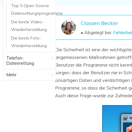
NAS-Datenrettung
Top 5 Open Source
Datenrettungsprogramme
Mac-Papierkorb-Wiederherstellung
Neu
Die beste Video-
Classen Becker
Wiederherstellung
• Abgelegt bei:
Fehlerb
Die beste Foto-
Wiederherstellung
Die Sicherheit ist eine der wichtig
angemessenen Maßnahmen getroffen
Telefon-
Datenrettung
Benutzer die Programme nicht kennt, 
sorgen, dass der Benutzer nie in Sch
Mehr
bösartigen Daten und verdächtigen Pa
Programme, so dass die Sicherheit ge
Auch diese Frage wurde zur Zufrieden