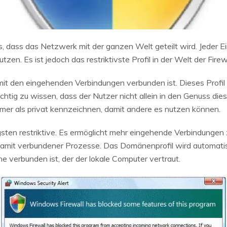
s, dass das Netzwerk mit der ganzen Welt geteilt wird. Jeder E
en. Es ist jedoch das restriktivste Profil in der Welt der Firew
s mit den eingehenden Verbindungen verbunden ist. Dieses Profil
 wichtig zu wissen, dass der Nutzer nicht allein in den Genuss d
immer als privat kennzeichnen, damit andere es nutzen können.
gsten restriktive. Es ermöglicht mehr eingehende Verbindung
damit verbundener Prozesse. Das Domänenprofil wird automat
 verbunden ist, der der lokale Computer vertraut.