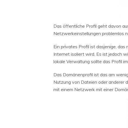
Das öffentliche Profil geht davon au
Netzwerkeinstellungen problemlos nutz
Ein privates Profil ist dasjenige, da
Internet isoliert wird. Es ist jedoch
lokale Verwaltung sollte das Profil 
Das Domänenprofil ist das am weni
Nutzung von Dateien oder anderer 
mit einem Netzwerk mit einer Domäne