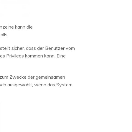
inzelne kann die
alls.
 stellt sicher, dass der Benutzer vom
ieses Privilegs kommen kann. Eine
en zum Zwecke der gemeinsamen
isch ausgewählt, wenn das System