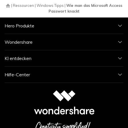
|
Ressourcen
|
Windows Tipps
|
Wie man das Microsoft Access
Passwort knackt
Hero Produkte
Wondershare
KI entdecken
Hilfe-Center