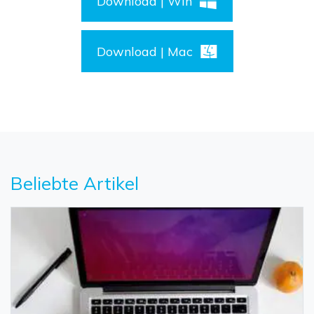
Download | Win
Download | Mac
Beliebte Artikel