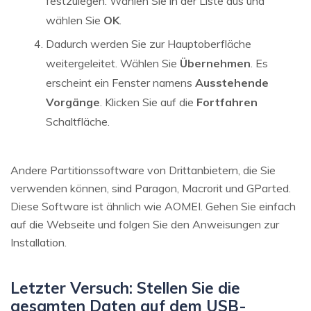
festzulegen. Wählen Sie in der Liste aus und
wählen Sie
OK
.
Dadurch werden Sie zur Hauptoberfläche
weitergeleitet. Wählen Sie
Übernehmen
. Es
erscheint ein Fenster namens
Ausstehende
Vorgänge
. Klicken Sie auf die
Fortfahren
Schaltfläche.
Andere Partitionssoftware von Drittanbietern, die Sie
verwenden können, sind Paragon, Macrorit und GParted.
Diese Software ist ähnlich wie AOMEI. Gehen Sie einfach
auf die Webseite und folgen Sie den Anweisungen zur
Installation.
Letzter Versuch: Stellen Sie die
gesamten Daten auf dem USB-