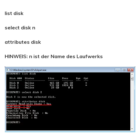
list disk
select disk n
attributes disk
HINWEIS: n ist der Name des Laufwerks