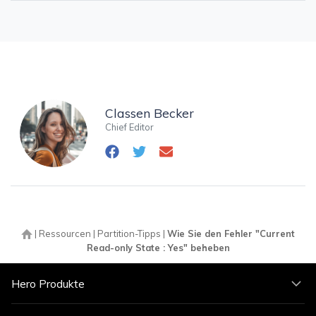
Classen Becker
Chief Editor
|
Ressourcen
|
Partition-Tipps
|
Wie Sie den Fehler "Current
Read-only State : Yes" beheben
Hero Produkte