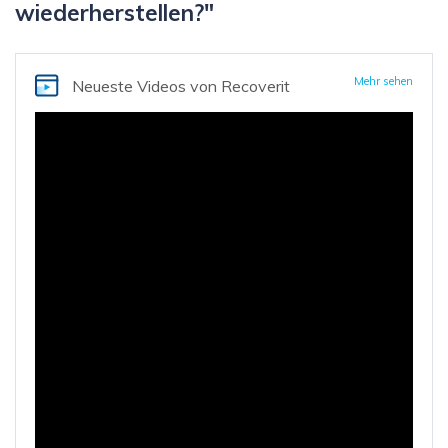
wiederherstellen?"
Mehr sehen
Neueste Videos
von Recoverit