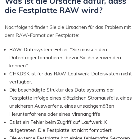
Was ist die Ursache dafür, dass
die Festplatte RAW wird?
Nachfolgend finden Sie die Ursachen für das Problem mit
dem RAW-Format der Festplatte:
RAW-Dateisystem-Fehler: "Sie müssen den
Datenträger formatieren, bevor Sie ihn verwenden
können"
CHKDSK ist für das RAW-Laufwerk-Dateisystem nicht
verfügbar.
Die beschädigte Struktur des Dateisystems der
Festplatte infolge eines plötzlichen Stromausfalls, eines
unsicheren Auswerfens, eines unsachgemäßen
Herunterfahrens oder eines Virenangriffs
Es ist ein Fehler beim Zugriff auf Laufwerk X
aufgetreten: Die Festplatte ist nicht formatiert.
Die externe Festplatte hat einige fehlerhafte Sektoren