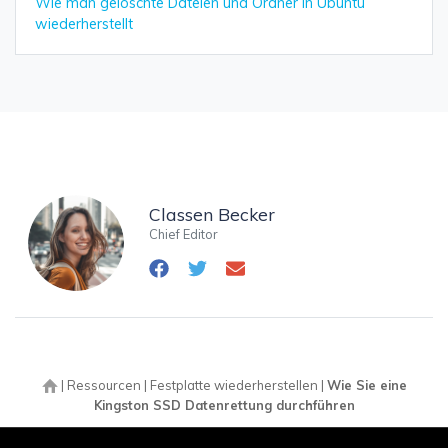
Wie man gelöschte Dateien und Ordner in Ubuntu
wiederherstellt
Classen Becker
Chief Editor
|
Ressourcen
|
Festplatte wiederherstellen
|
Wie Sie eine
Kingston SSD Datenrettung durchführen