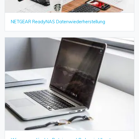
NETGEAR ReadyNAS Datenwiederherstellung