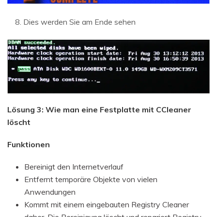
Dies werden Sie am Ende sehen
Lösung 3: Wie man eine Festplatte mit CCleaner
löscht
Funktionen
Bereinigt den Internetverlauf
Entfernt temporäre Objekte von vielen
Anwendungen
Kommt mit einem eingebauten Registry Cleaner
daher. Die Bereinigung löscht und repariert Registry