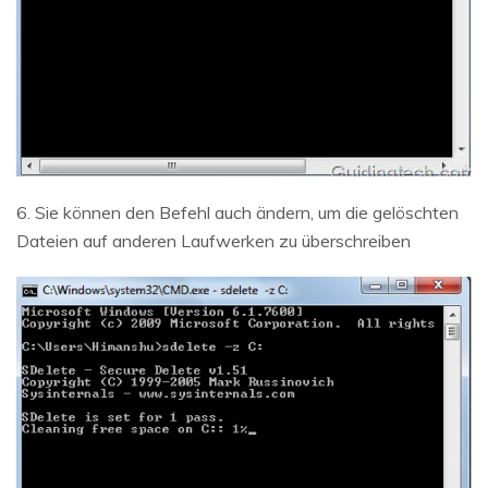
6. Sie können den Befehl auch ändern, um die gelöschten
Dateien auf anderen Laufwerken zu überschreiben