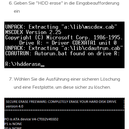
Geben Sie "HDD erase" in die Eingabeaufforderung
ein
Wählen Sie die Ausführung einer sicheren Löschung
und eine Festplatte, um diese sicher zu löschen.