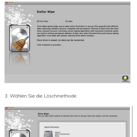
3. Wählen Sie die Löschmethode
Daten online wiederherstellen
öffnen
Verlorene Daten? Jetzt online wiederherstellen!