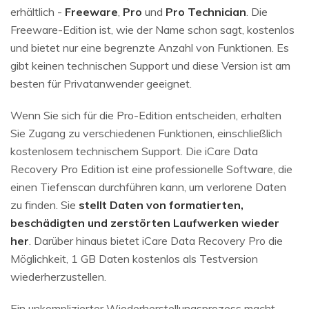
erhältlich -
Freeware
,
Pro
und
Pro Technician
. Die
Freeware-Edition ist, wie der Name schon sagt, kostenlos
und bietet nur eine begrenzte Anzahl von Funktionen. Es
gibt keinen technischen Support und diese Version ist am
besten für Privatanwender geeignet.
Wenn Sie sich für die Pro-Edition entscheiden, erhalten
Sie Zugang zu verschiedenen Funktionen, einschließlich
kostenlosem technischem Support. Die iCare Data
Recovery Pro Edition ist eine professionelle Software, die
einen Tiefenscan durchführen kann, um verlorene Daten
zu finden. Sie
stellt Daten von formatierten,
beschädigten und zerstörten Laufwerken wieder
her
. Darüber hinaus bietet iCare Data Recovery Pro die
Möglichkeit, 1 GB Daten kostenlos als Testversion
wiederherzustellen.
Ein unkomplizierter Wiederherstellungsprozess macht