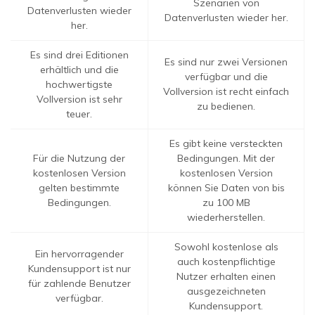
Szenarien von
Datenverlusten wieder
Datenverlusten wieder her.
her.
Es sind drei Editionen
Es sind nur zwei Versionen
erhältlich und die
verfügbar und die
hochwertigste
Vollversion ist recht einfach
Vollversion ist sehr
zu bedienen.
teuer.
Es gibt keine versteckten
Für die Nutzung der
Bedingungen. Mit der
kostenlosen Version
kostenlosen Version
gelten bestimmte
können Sie Daten von bis
Bedingungen.
zu 100 MB
wiederherstellen.
Sowohl kostenlose als
Ein hervorragender
auch kostenpflichtige
Kundensupport ist nur
Nutzer erhalten einen
für zahlende Benutzer
ausgezeichneten
verfügbar.
Kundensupport.