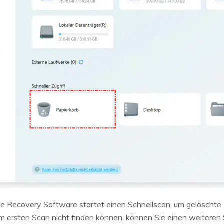
 File Recovery Software startet einen Schnellscan, um gelösch
em ersten Scan nicht finden können, können Sie einen weitere