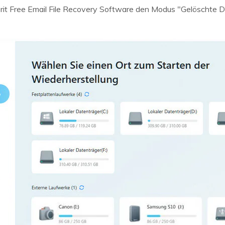
erit Free Email File Recovery Software den Modus "Gelöschte D