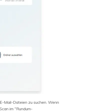
te E-Mail-Dateien zu suchen. Wenn
n Scan im "Rundum-