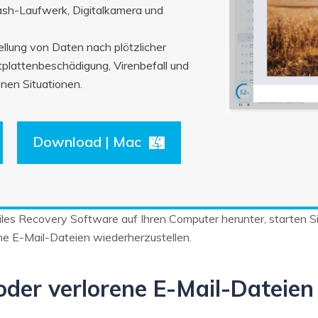
lash-Laufwerk, Digitalkamera und
llung von Daten nach plötzlicher
tplattenbeschädigung, Virenbefall und
nen Situationen.
Download | Mac
Files Recovery Software auf Ihren Computer herunter, starten S
ene E-Mail-Dateien wiederherzustellen.
 oder verlorene E-Mail-Dateien