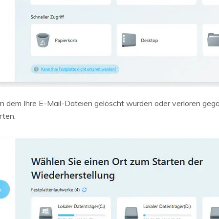
 an dem Ihre E-Mail-Dateien gelöscht wurden oder verloren gegan
rten.