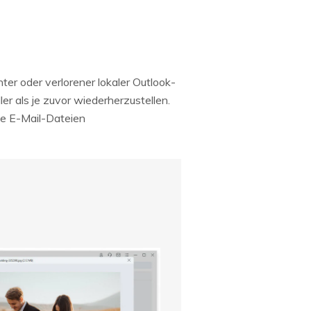
ter oder verlorener lokaler Outlook-
er als je zuvor wiederherzustellen.
hte E-Mail-Dateien