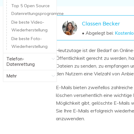
NAS-Datenrettung
Top 5 Open Source
Datenrettungsprogramme
Mac-Papierkorb-Wiederherstellung
Neu
Die beste Video-
Classen Becker
Wiederherstellung
• Abgelegt bei:
Kostenlo
Die beste Foto-
Wiederherstellung
Heutzutage ist der Bedarf an Onlin
Öffentlichkeit gerecht zu werden, 
Telefon-
Datenrettung
Dateien zu senden, zu empfangen und
den Nutzern eine Vielzahl von Anbiet
Mehr
E-Mails bieten zweifellos zahlreiche 
löschen versehentlich eine wichtige 
Möglichkeit gibt, gelöschte E-Mails
Sie Ihre E-Mails erfolgreich wiederhe
anzuwenden.