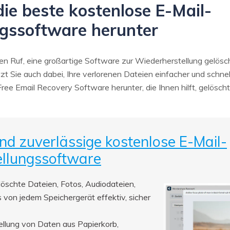
 die beste kostenlose E-Mail-
gssoftware herunter
en Ruf, eine großartige Software zur Wiederherstellung gelösch
zt Sie auch dabei, Ihre verlorenen Dateien einfacher und schnell
ree Email Recovery Software herunter, die Ihnen hilft, gelösc
und zuverlässige kostenlose E-Mail-
llungssoftware
elöschte Dateien, Fotos, Audiodateien,
s von jedem Speichergerät effektiv, sicher
ellung von Daten aus Papierkorb,