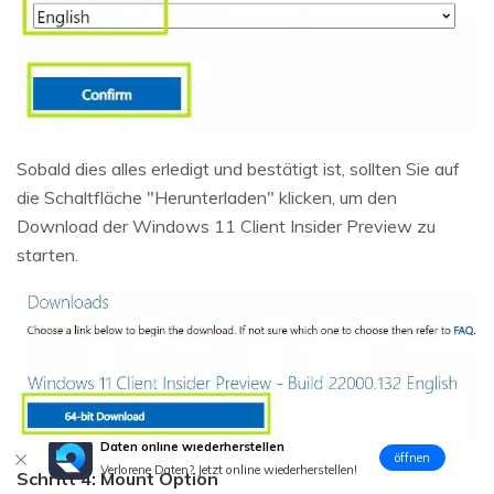
Sobald dies alles erledigt und bestätigt ist, sollten Sie auf
die Schaltfläche "Herunterladen" klicken, um den
Download der Windows 11 Client Insider Preview zu
starten.
Daten online wiederherstellen
öffnen
Verlorene Daten? Jetzt online wiederherstellen!
Schritt 4: Mount Option