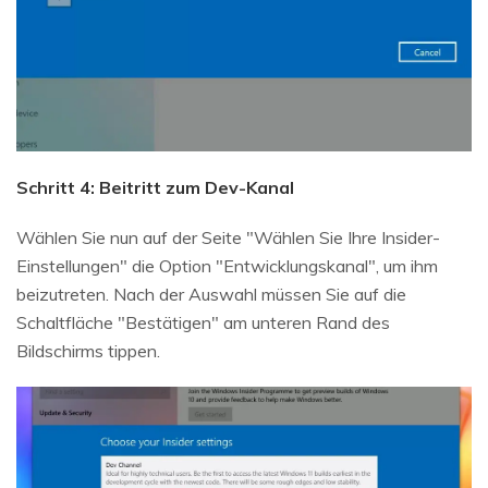
Schritt 4: Beitritt zum Dev-Kanal
Wählen Sie nun auf der Seite "Wählen Sie Ihre Insider-
Einstellungen" die Option "Entwicklungskanal", um ihm
beizutreten. Nach der Auswahl müssen Sie auf die
Schaltfläche "Bestätigen" am unteren Rand des
Bildschirms tippen.