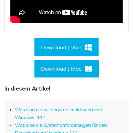
Download | Win
Download | Mac
In diesem Artikel
Was sind die wichtigsten Funktionen von
Windows 11?
Was sind die Systemanforderungen für den
Download von Windows 11?