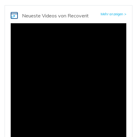
Mehr anzeigen >
Neueste Videos
von Recoverit