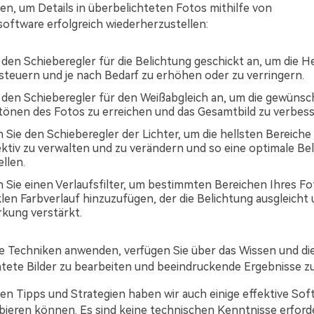
en, um Details in überbelichteten Fotos mithilfe von
oftware erfolgreich wiederherzustellen:
 den Schieberegler für die Belichtung geschickt an, um die He
 steuern und je nach Bedarf zu erhöhen oder zu verringern.
 den Schieberegler für den Weißabgleich an, um die gewünsc
tönen des Fotos zu erreichen und das Gesamtbild zu verbess
Sie den Schieberegler der Lichter, um die hellsten Bereiche
fektiv zu verwalten und zu verändern und so eine optimale Be
llen.
Sie einen Verlaufsfilter, um bestimmten Bereichen Ihres Fot
len Farbverlauf hinzuzufügen, der die Belichtung ausgleicht 
rkung verstärkt.
e Techniken anwenden, verfügen Sie über das Wissen und die
tete Bilder zu bearbeiten und beeindruckende Ergebnisse zu 
en Tipps und Strategien haben wir auch einige effektive Soft
obieren können. Es sind keine technischen Kenntnisse erford