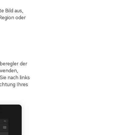
e Bild aus,
 Region oder
beregler der
rwenden,
Sie nach links
ichtung Ihres