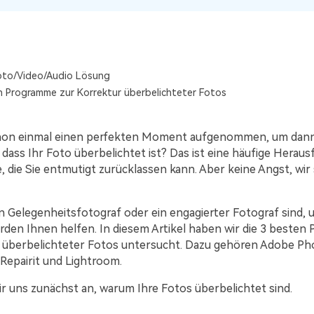
Alle Produkte ansehen
oto/Video/Audio Lösung
n Programme zur Korrektur überbelichteter Fotos
hon einmal einen perfekten Moment aufgenommen, um dan
 dass Ihr Foto überbelichtet ist? Das ist eine häufige Heraus
, die Sie entmutigt zurücklassen kann. Aber keine Angst, wir 
in Gelegenheitsfotograf oder ein engagierter Fotograf sind, 
en Ihnen helfen. In diesem Artikel haben wir die 3 besten
 überbelichteter Fotos untersucht. Dazu gehören Adobe Ph
epairit und Lightroom.
r uns zunächst an, warum Ihre Fotos überbelichtet sind.