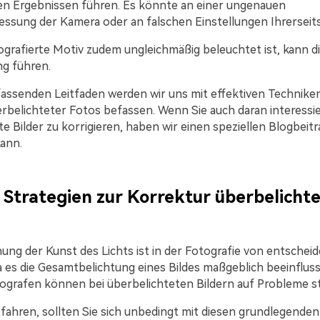
n Ergebnissen führen. Es könnte an einer ungenauen
ssung der Kamera oder an falschen Einstellungen Ihrerseits
grafierte Motiv zudem ungleichmäßig beleuchtet ist, kann di
g führen.
assenden Leitfaden werden wir uns mit effektiven Technike
rbelichteter Fotos befassen. Wenn Sie auch daran interessier
e Bilder zu korrigieren, haben wir einen speziellen Blogbeitr
kann.
 Strategien zur Korrektur überbelicht
ung der Kunst des Lichts ist in der Fotografie von entschei
 es die Gesamtbelichtung eines Bildes maßgeblich beeinfluss
ografen können bei überbelichteten Bildern auf Probleme s
tfahren, sollten Sie sich unbedingt mit diesen grundlegenden