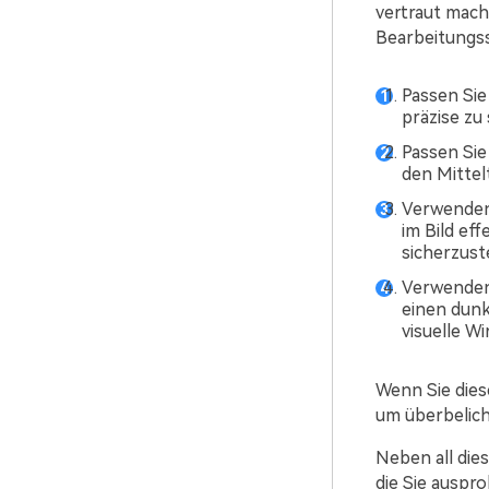
vertraut mach
Bearbeitungss
Passen Sie
präzise zu
Passen Sie
den Mittel
Verwenden 
im Bild ef
sicherzuste
Verwenden 
einen dunk
visuelle Wi
Wenn Sie dies
um überbelich
Neben all dies
die Sie auspr