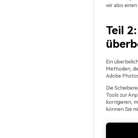
wir also einen
Teil 2
überb
Ein überbelich
Methoden, die
Adobe Photosh
Die Schiebere
Tools zur Anp
korrigieren, 
können Sie mi