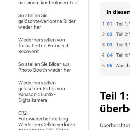
mit einem kostenlosen Tool
In diesem
So stellen Sie
gelöschte/verlorene Bilder
Teil 1
wieder her
Teil 2
Wiederherstellen von
Teil 3
formatierten Fotos mit
Recoverit
Teil 4
So stellen Sie Bilder aus
Absch
Photo Booth wieder her
Wiederherstellen
gelöschter Fotos von
Teil 
Panasonic Lumix-
Digitalkamera
überbe
CR2-
Fotowiederherstellung:
Wiederherstellen verloren
Überbelichtet