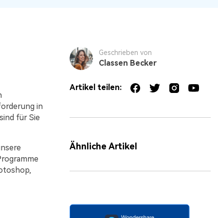
Geschrieben von
Classen Becker
Artikel teilen:
n
forderung in
sind für Sie
Ähnliche Artikel
unsere
 Programme
otoshop,