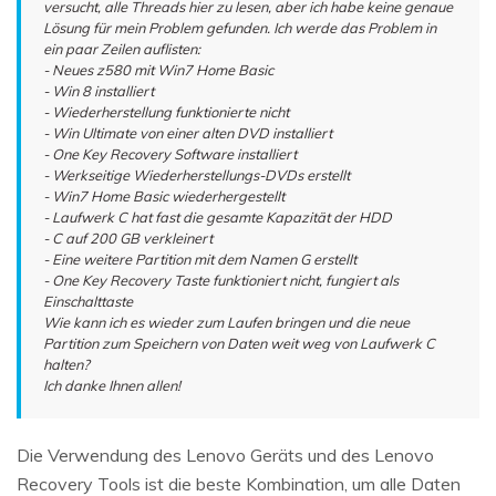
versucht, alle Threads hier zu lesen, aber ich habe keine genaue
Lösung für mein Problem gefunden. Ich werde das Problem in
ein paar Zeilen auflisten:
- Neues z580 mit Win7 Home Basic
- Win 8 installiert
- Wiederherstellung funktionierte nicht
- Win Ultimate von einer alten DVD installiert
- One Key Recovery Software installiert
- Werkseitige Wiederherstellungs-DVDs erstellt
- Win7 Home Basic wiederhergestellt
- Laufwerk C hat fast die gesamte Kapazität der HDD
- C auf 200 GB verkleinert
- Eine weitere Partition mit dem Namen G erstellt
- One Key Recovery Taste funktioniert nicht, fungiert als
Einschalttaste
Wie kann ich es wieder zum Laufen bringen und die neue
Partition zum Speichern von Daten weit weg von Laufwerk C
halten?
Ich danke Ihnen allen!
Die Verwendung des Lenovo Geräts und des Lenovo
Recovery Tools ist die beste Kombination, um alle Daten