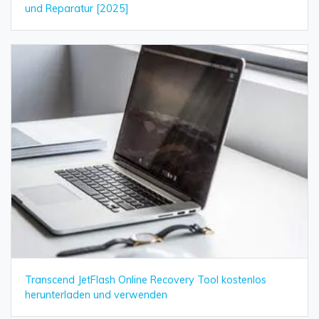
und Reparatur [2025]
Transcend JetFlash Online Recovery Tool kostenlos
herunterladen und verwenden