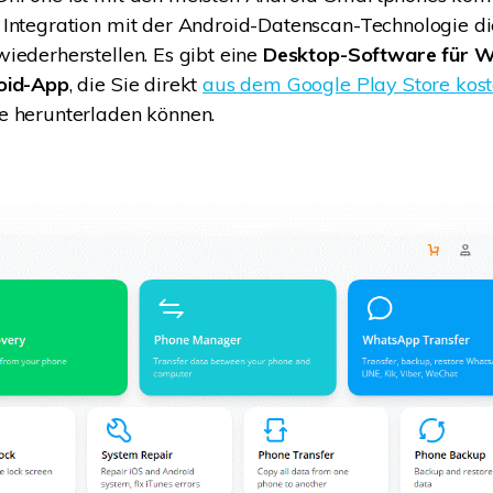
Integration mit der Android-Datenscan-Technologie d
iederherstellen. Es gibt eine
Desktop-Software für 
oid-App
, die Sie direkt
aus dem Google Play Store kost
e herunterladen können.