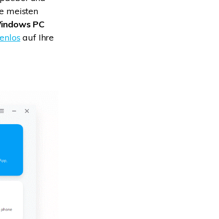
ie meisten
Windows PC
enlos
auf Ihre