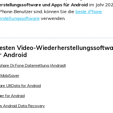
rstellungssoftware und Apps für Android
im Jahr 202
Phone-Benutzer sind, können Sie die
beste iPhone
rstellungssoftware
verwenden.
besten Video-Wiederherstellungssoftwa
r Android
hare Dr.Fone Datenrettung (Android)
MobiSaver
re UltData for Android
er for Android
 Android Data Recovery