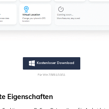
Kostenloser Download
Für Win 7/8/8.1/10/11
te Eigenschaften