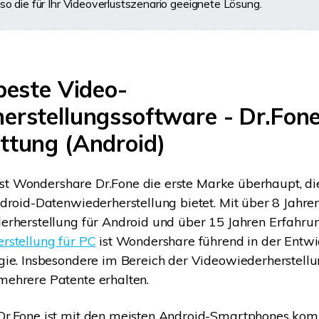
so die für Ihr Videoverlustszenario geeignete Lösung.
beste Video-
erstellungssoftware - Dr.Fone
ttung (Android)
e ist Wondershare Dr.Fone die erste Marke überhaupt, di
droid-Datenwiederherstellung bietet. Mit über 8 Jahre
rherstellung für Android und über 15 Jahren Erfahrun
rstellung für PC
ist Wondershare führend in der Entw
ie. Insbesondere im Bereich der Videowiederherstellu
ehrere Patente erhalten.
r.Fone ist mit den meisten Android-Smartphones kom