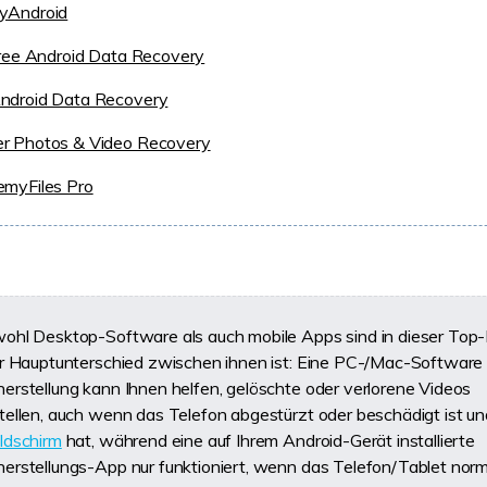
yAndroid
Free Android Data Recovery
ndroid Data Recovery
r Photos & Video Recovery
emyFiles Pro
hl Desktop-Software als auch mobile Apps sind in dieser Top-
r Hauptunterschied zwischen ihnen ist: Eine PC-/Mac-Software 
rstellung kann Ihnen helfen, gelöschte oder verlorene Videos
ellen, auch wenn das Telefon abgestürzt oder beschädigt ist un
ldschirm
hat, während eine auf Ihrem Android-Gerät installierte
rstellungs-App nur funktioniert, wenn das Telefon/Tablet norma