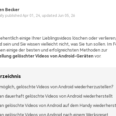
en Becker
ally published Apr 01, 24, updated Jun 05, 26
hentlich einige Ihrer Lieblingsvideos löschen oder verlieren
 sein und Sie wissen vielleicht nicht, was Sie tun sollen. Im
hnen einige der besten und erfolgreichsten Methoden zur
llung gelöschter Videos von Android-Geräten
vor.
rzeichnis
 möglich, gelöschte Videos von Android wiederherzustellen?
n dauerhaft gelöschte Videos von Android wiederherstellt
n gelöschte Videos von Android auf dem Handy wiederherst
n gelöschte Videos von Android nach einem Werksreset