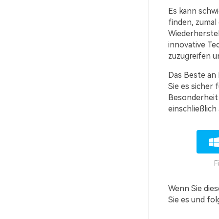
Es kann schwi
finden, zumal 
Wiederherstel
innovative Te
zuzugreifen u
Das Beste an 
Sie es sicher
Besonderheit d
einschließlich
F
Wenn Sie dies
Sie es und fo