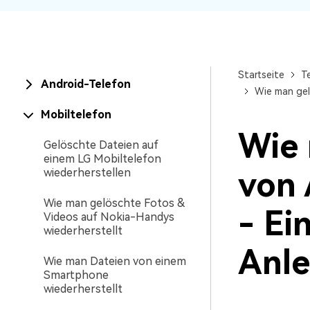
NAS-Datenrettung
Mac-Papierkorb-Wiederherstellung
Neu
Startseite
T
Android-Telefon
Wie man gel
Mobiltelefon
Wie 
Gelöschte Dateien auf
einem LG Mobiltelefon
von 
wiederherstellen
Wie man gelöschte Fotos &
- Ei
Videos auf Nokia-Handys
wiederherstellt
Anle
Wie man Dateien von einem
Smartphone
wiederherstellt