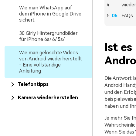
wieder
Wie man WhatsApp auf
dem iPhone in Google Drive
FAQs
sichert
30 Girly Hintergrundbilder
für iPhone 6s/ 6/ 5s/
Ist es
Wie man gelöschte Videos
Andro
von Android wiederherstellt
- Eine vollständige
Anleitung
Die Antwort l
Telefontipps
Android Handy
und den Erfol
Kamera wiederherstellen
beispielsweis
haben und Ihr
Je mehr Sie I
Wahrscheinlic
Wenn Sie das 