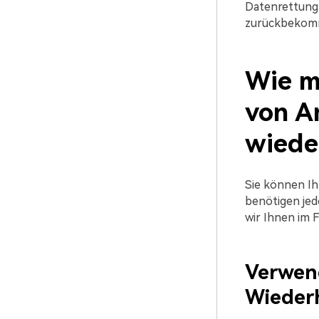
Datenrettung 
zurückbekom
Wie m
von A
wieder
Sie können Ih
benötigen jedo
wir Ihnen im 
Verwen
Wiederh