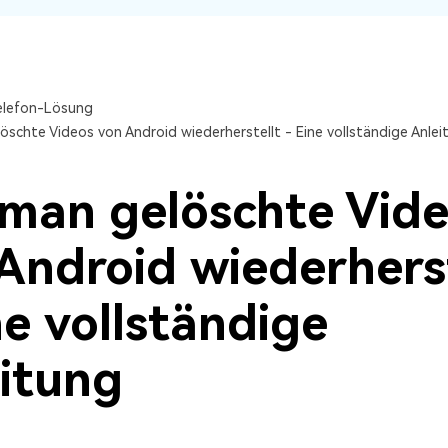
Wiederherstellung
Wiederherstellung
Alle Produkte ansehen
ZIP-
PPT-
Wiederherstellung
Wiederherstellung
Email-
PDF-
elefon-Lösung
Wiederherstellung
Wiederherstellung
öschte Videos von Android wiederherstellt - Eine vollständige Anlei
man gelöschte Vid
Android wiederherst
ALLE FUNKTIONEN ENTDECKEN
ne vollständige
itung