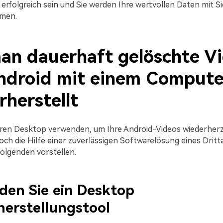
erfolgreich sein und Sie werden Ihre wertvollen Daten mit Si
men.
an dauerhaft gelöschte V
ndroid mit einem Compute
herstellt
ren Desktop verwenden, um Ihre Android-Videos wiederherzu
ch die Hilfe einer zuverlässigen Softwarelösung eines Dritta
Folgenden vorstellen.
den Sie ein Desktop
erstellungstool