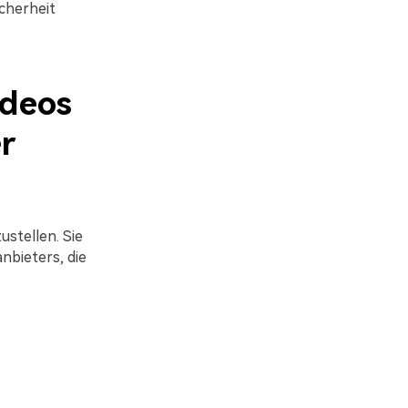
cherheit
ideos
r
stellen. Sie
nbieters, die