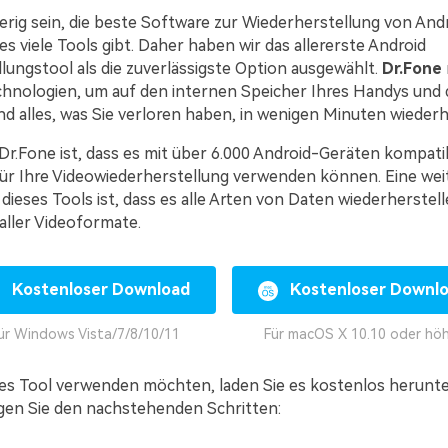
erig sein, die beste Software zur Wiederherstellung von And
es viele Tools gibt. Daher haben wir das allererste Android
lungstool als die zuverlässigste Option ausgewählt.
Dr.Fone
chnologien, um auf den internen Speicher Ihres Handys und 
nd alles, was Sie verloren haben, in wenigen Minuten wiederh
Dr.Fone ist, dass es mit über 6.000 Android-Geräten kompatibe
 für Ihre Videowiederherstellung verwenden können. Eine wei
ieses Tools ist, dass es alle Arten von Daten wiederherstell
 aller Videoformate.
Kostenloser Download
Kostenloser Downl
ür Windows Vista/7/8/10/11
Für macOS X 10.10 oder hö
es Tool verwenden möchten, laden Sie es kostenlos herunter,
lgen Sie den nachstehenden Schritten: