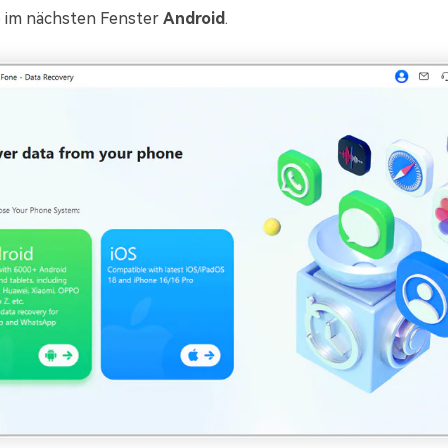
e im nächsten Fenster
Android
.