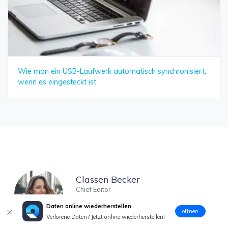
Wie man ein USB-Laufwerk automatisch synchronisiert,
wenn es eingesteckt ist
Classen Becker
Chief Editor
Daten online wiederherstellen
öffnen
Verlorene Daten? Jetzt online wiederherstellen!