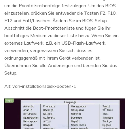
um die Prioritätsreihenfolge festzulegen. Um das BIOS
einzustellen, drücken Sie entweder die Tasten F2, F10,
F12 und Entf/Löschen. Ändern Sie im BIOS-Setup
Abschnitt die Boot-Prioritätenliste und fügen Sie Ihr
bootfähiges Medium zu dieser Liste hinzu. Wenn Sie ein
externes Laufwerk, z.B. ein USB-Flash-Laufwerk,
verwenden, vergewissern Sie sich, dass es
ordnungsgemäß mit Ihrem Gerät verbunden ist.
Übernehmen Sie alle Änderungen und beenden Sie das
Setup.
Alt: von-installationsdisk-booten-1