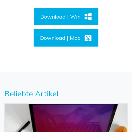
Download | Win
Download | Mac
Beliebte Artikel