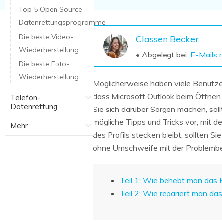
NAS-Datenrettung
Top 5 Open Source
Datenrettungsprogramme
Mac-Papierkorb-Wiederherstellung
Neu
Die beste Video-
Classen Becker
Wiederherstellung
• Abgelegt bei:
E-Mails 
Die beste Foto-
Wiederherstellung
Möglicherweise haben viele Benutzer 
dass Microsoft Outlook beim Öffnen 
Telefon-
Datenrettung
Sie sich darüber Sorgen machen, soll
mögliche Tipps und Tricks vor, mit 
Mehr
des Profils stecken bleibt, sollten S
ohne Umschweife mit der Problemb
Teil 1: Wie behebt man das 
Teil 2: Wie repariert man da