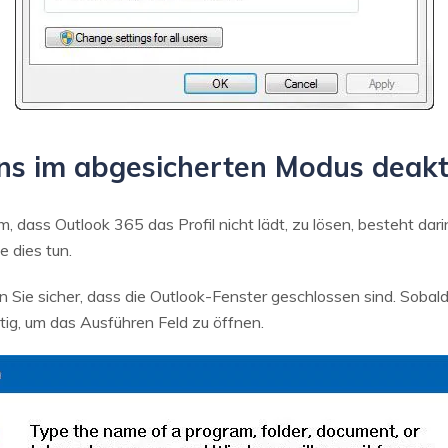
s im abgesicherten Modus deakt
, dass Outlook 365 das Profil nicht lädt, zu lösen, besteht dar
 dies tun.
 Sie sicher, dass die Outlook-Fenster geschlossen sind. Sobald d
ig, um das Ausführen Feld zu öffnen.