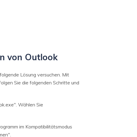
en von Outlook
 folgende Lösung versuchen. Mit
folgen Sie die folgenden Schritte und
ook.exe". Wählen Sie
Programm im Kompatibilitätsmodus
men".