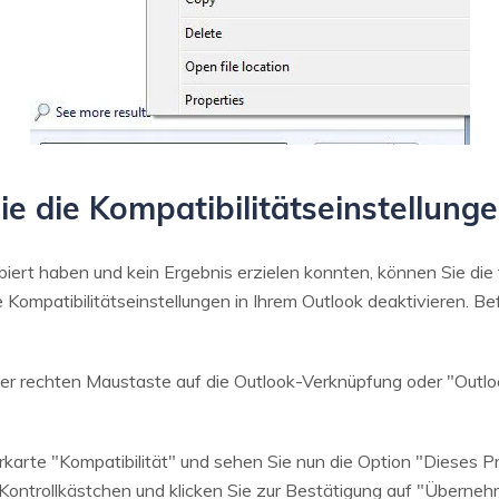
ie die Kompatibilitätseinstellung
ert haben und kein Ergebnis erzielen konnten, können Sie die
 Kompatibilitätseinstellungen in Ihrem Outlook deaktivieren. Be
der rechten Maustaste auf die Outlook-Verknüpfung oder "Outl
rkarte "Kompatibilität" und sehen Sie nun die Option "Dieses 
 Kontrollkästchen und klicken Sie zur Bestätigung auf "Überneh