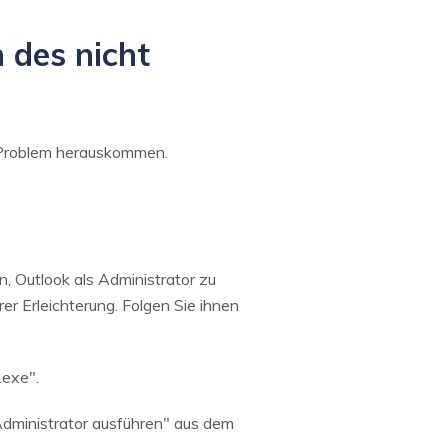
 des nicht
m Problem herauskommen.
n, Outlook als Administrator zu
rer Erleichterung. Folgen Sie ihnen
.exe".
Administrator ausführen" aus dem