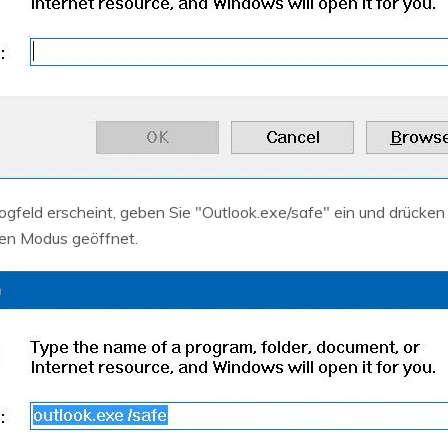
feld erscheint, geben Sie "Outlook.exe/safe" ein und drücken 
en Modus geöffnet.